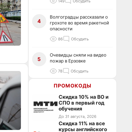
149
Обсудить
Волгоградцы рассказали о
4
грохоте во время ракетной
опасности
86
Обсудить
Очевидцы сняли на видео
5
пожар в Ерзовке
78
Обсудить
ПРОМОКОДЫ
Скидка 10% на ВО и
СПО в первый год
обучения
До 31 августа, 2026
Скидка 11% на все
курсы английского