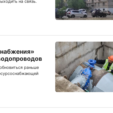
выходить на связь.
снабжения»
 водопроводов
зобновиться раньше
ресурсоснабжающей