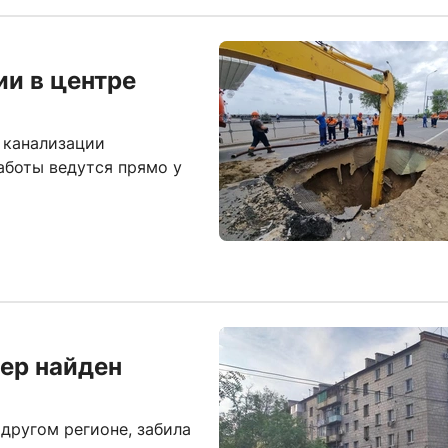
ии в центре
а канализации
аботы ведутся прямо у
ер найден
другом регионе, забила