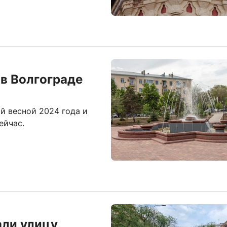
в Волгограде
й весной 2024 года и
ейчас.
али улицу