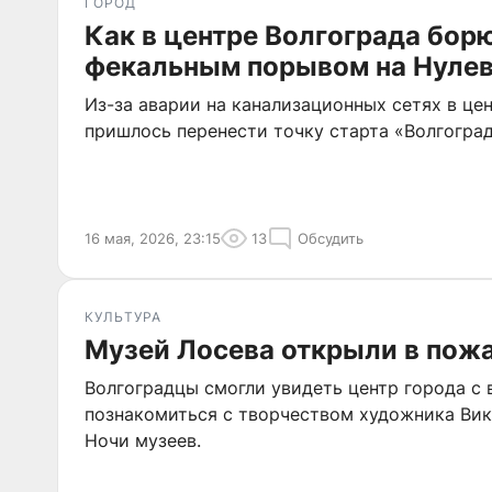
ГОРОД
Как в центре Волгограда борю
фекальным порывом на Нуле
Из-за аварии на канализационных сетях в це
пришлось перенести точку старта «Волгогра
16 мая, 2026, 23:15
13
Обсудить
КУЛЬТУРА
Музей Лосева открыли в пож
Волгоградцы смогли увидеть центр города с 
познакомиться с творчеством художника Вик
Ночи музеев.