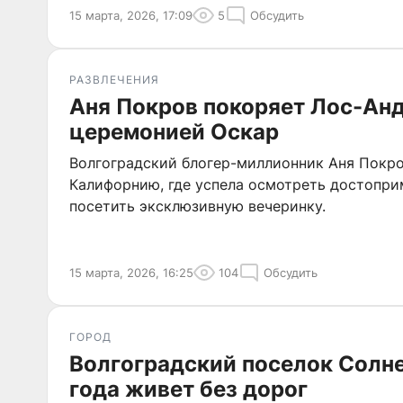
15 марта, 2026, 17:09
5
Обсудить
РАЗВЛЕЧЕНИЯ
Аня Покров покоряет Лос-Ан
церемонией Оскар
Волгоградский блогер-миллионник Аня Покро
Калифорнию, где успела осмотреть достопри
посетить эксклюзивную вечеринку.
15 марта, 2026, 16:25
104
Обсудить
ГОРОД
Волгоградский поселок Солн
года живет без дорог