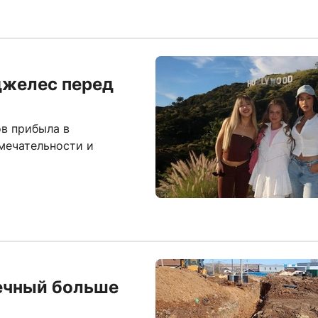
джелес перед
в прибыла в
мечательности и
ечный больше