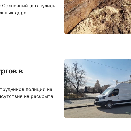
е Солнечный затянулись
льных дорог.
ргов в
трудников полиции на
исутствия не раскрыта.