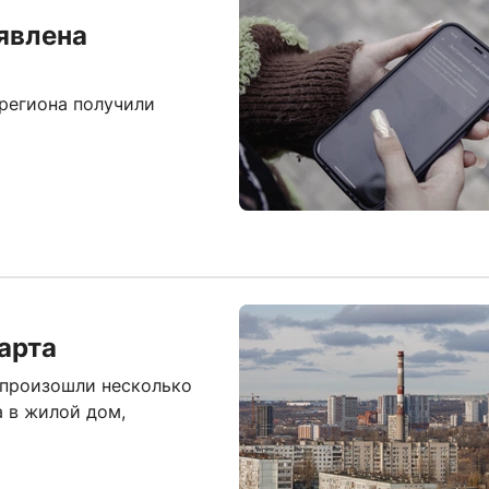
явлена
региона получили
арта
 произошли несколько
а в жилой дом,