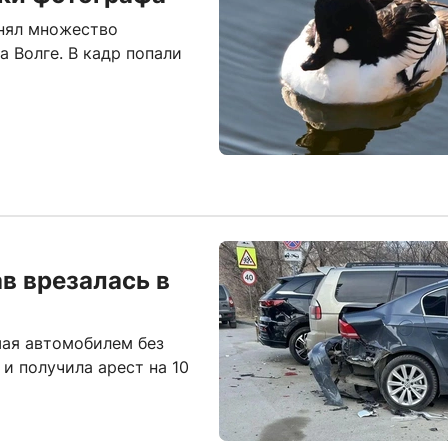
снял множество
 Волге. В кадр попали
в врезалась в
шая автомобилем без
и получила арест на 10