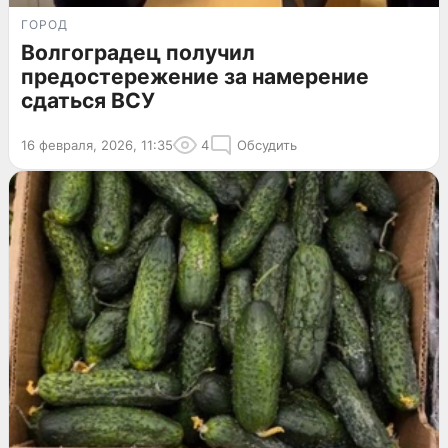
ГОРОД
Волгоградец получил
предостережение за намерение
сдаться ВСУ
16 февраля, 2026, 11:35
4
Обсудить