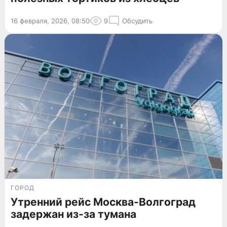
16 февраля, 2026, 08:50
9
Обсудить
ГОРОД
Утренний рейс Москва-Волгоград
задержан из-за тумана