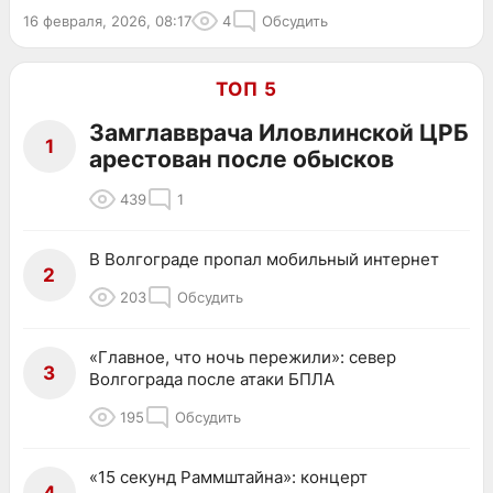
16 февраля, 2026, 08:17
4
Обсудить
ТОП 5
Замглавврача Иловлинской ЦРБ
1
арестован после обысков
439
1
В Волгограде пропал мобильный интернет
2
203
Обсудить
«Главное, что ночь пережили»: север
3
Волгограда после атаки БПЛА
195
Обсудить
«15 секунд Раммштайна»: концерт