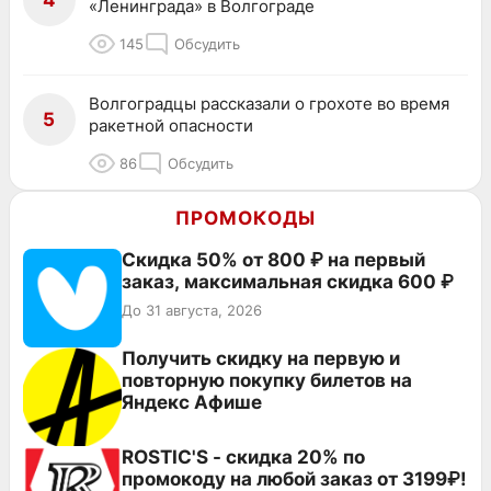
4
«Ленинграда» в Волгограде
145
Обсудить
Волгоградцы рассказали о грохоте во время
5
ракетной опасности
86
Обсудить
ПРОМОКОДЫ
Скидка 50% от 800 ₽ на первый
заказ, максимальная скидка 600 ₽
До 31 августа, 2026
Получить скидку на первую и
повторную покупку билетов на
Яндекс Афише
ROSTIC'S - скидка 20% по
промокоду на любой заказ от 3199₽!