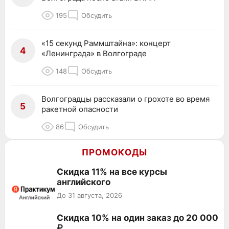
195
Обсудить
«15 секунд Раммштайна»: концерт
4
«Ленинграда» в Волгограде
148
Обсудить
Волгоградцы рассказали о грохоте во время
5
ракетной опасности
86
Обсудить
ПРОМОКОДЫ
Скидка 11% на все курсы
английского
До 31 августа, 2026
Скидка 10% на один заказ до 20 000
₽