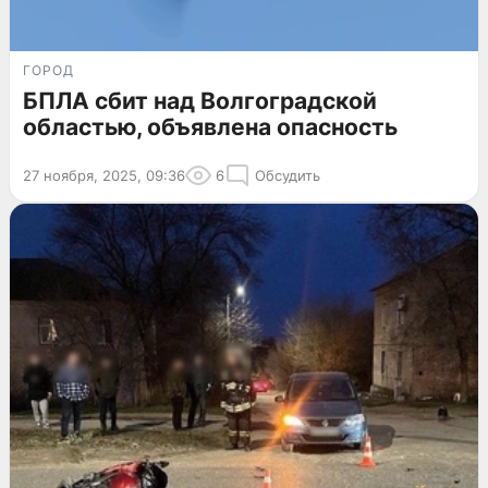
ГОРОД
БПЛА сбит над Волгоградской
областью, объявлена опасность
27 ноября, 2025, 09:36
6
Обсудить