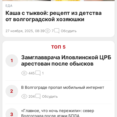
ЕДА
Каша с тыквой: рецепт из детства
от волгоградской хозяюшки
27 ноября, 2025, 08:39
7
Обсудить
ТОП 5
Замглавврача Иловлинской ЦРБ
1
арестован после обысков
445
1
В Волгограде пропал мобильный интернет
2
204
Обсудить
«Главное, что ночь пережили»: север
3
Волгограда после атаки БПЛА