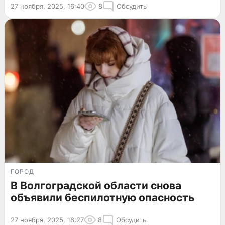
27 ноября, 2025, 16:40
8
Обсудить
ГОРОД
В Волгоградской области снова
объявили беспилотную опасность
27 ноября, 2025, 16:27
8
Обсудить