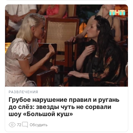
РАЗВЛЕЧЕНИЯ
Грубое нарушение правил и ругань
до слёз: звезды чуть не сорвали
шоу «Большой куш»
72
Обсудить