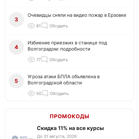
Очевидцы сняли на видео пожар в Ерзовке
3
81
Обсудить
Избиение приезжих в станице под
4
Волгоградом: подробности
77
Обсудить
Угроза атаки БПЛА объявлена в
5
Волгоградской области
50
Обсудить
ПРОМОКОДЫ
Скидка 11% на все курсы
До 31 августа, 2026