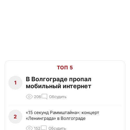
ТОП 5
В Волгограде пропал
1
мобильный интернет
206
Обсудить
«15 секунд Раммштайна»: концерт
2
«Ленинграда» в Волгограде
152
Обсудить