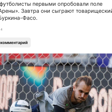
 футболисты первыми опробовали поле
Арены». Завтра они сыграют товарищески
Буркина-Фасо.
4
 комментарий