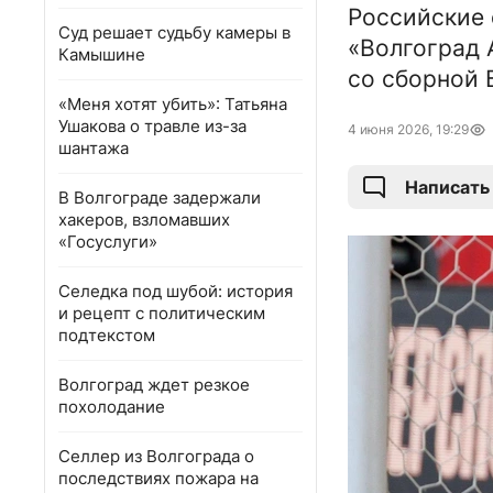
Российские
Суд решает судьбу камеры в
«Волгоград 
Камышине
со сборной 
«Меня хотят убить»: Татьяна
Ушакова о травле из-за
4 июня 2026, 19:29
шантажа
Написать
В Волгограде задержали
хакеров, взломавших
«Госуслуги»
Селедка под шубой: история
и рецепт с политическим
подтекстом
Волгоград ждет резкое
похолодание
Селлер из Волгограда о
последствиях пожара на