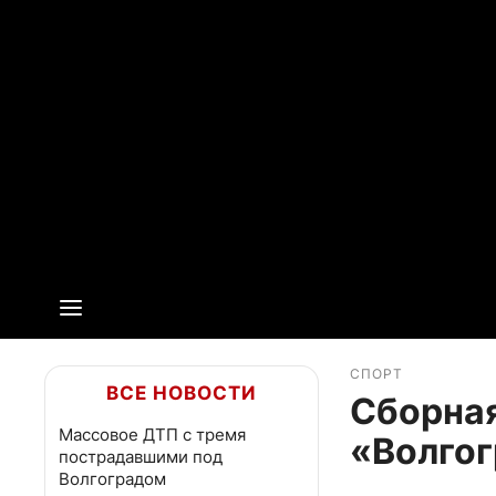
СПОРТ
ВСЕ НОВОСТИ
Сборная
Массовое ДТП с тремя
«Волгог
пострадавшими под
Волгоградом