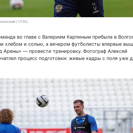
хонский / V1.RU
манда во главе с Валерием Карпиным прибыла в Волго
ли хлебом и солью, а вечером футболисты впервые выш
ад Арены» — провести тренировку. Фотограф Алексей
ечатлел процесс подготовки: живые кадры с поля уже 