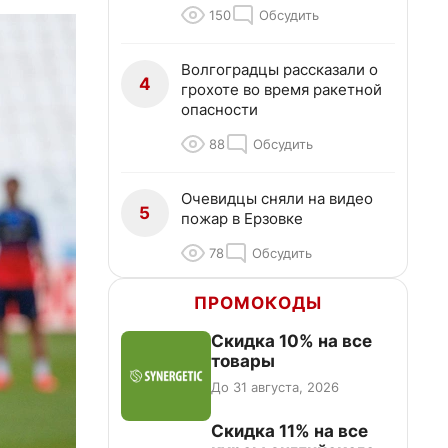
150
Обсудить
Волгоградцы рассказали о
4
грохоте во время ракетной
опасности
88
Обсудить
Очевидцы сняли на видео
5
пожар в Ерзовке
78
Обсудить
ПРОМОКОДЫ
Скидка 10% на все
товары
До 31 августа, 2026
Скидка 11% на все