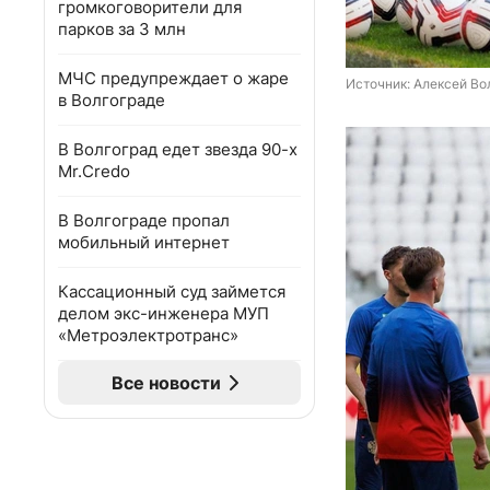
громкоговорители для
парков за 3 млн
МЧС предупреждает о жаре
Источник: 
Алексей Вол
в Волгограде
В Волгоград едет звезда 90-х
Mr.Credo
В Волгограде пропал
мобильный интернет
Кассационный суд займется
делом экс-инженера МУП
«Метроэлектротранс»
Все новости