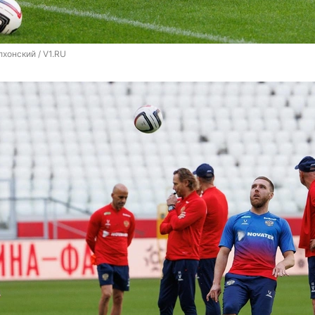
хонский / V1.RU