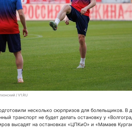
хонский / V1.RU
одготовили несколько сюрпризов для болельщиков. В 
ный транспорт не будет делать остановку у «Волгогра
иров высадят на остановках «ЦПКиО» и «Мамаев Курга