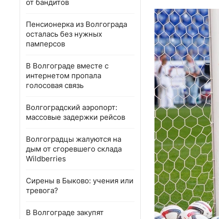
от бандитов
Пенсионерка из Волгограда
осталась без нужных
памперсов
В Волгограде вместе с
интернетом пропала
голосовая связь
Волгоградский аэропорт:
массовые задержки рейсов
Волгоградцы жалуются на
дым от сгоревшего склада
Wildberries
Сирены в Быково: учения или
тревога?
В Волгограде закупят