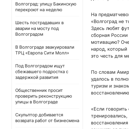
Волгоград: улицу Бакинскую
перекроют на неделю
На предматчево
«Волгоград не т
Шесть пострадавших в
Здесь любят фут
аварии на мосту под
Волгоградом
сборная России 
мотивацию? Оче
В Волгограде эвакуировали
народ, который 
ТРЦ «Европа Сити Молл»
это честь для м
Под Волгоградом ищут
сбежавшего подростка с
По словам Амир
задержкой развития
удалось в полно
туризм и знаком
Общественник просит
восстановлению
проверить реконструкцию
улицы в Волгограде
«Если говорить 
Скульптор добивается
тренировались, 
возврата работ от бизнесмена
восстановления 