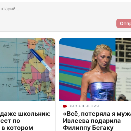
Отп
РАЗВЛЕЧЕНИЯ
 даже школьник:
«Всё, потеряла я муж
ест по
Ивлеева подарила
 в котором
Филиппу Бегаку