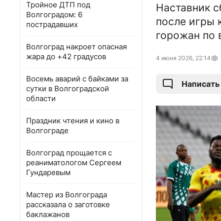
Тройное ДТП под
Наставник с
Волгоградом: 6
после игры 
пострадавших
горожан по 
Волгоград накроет опасная
жара до +42 градусов
4 июня 2026, 22:14
Восемь аварий с байками за
Написать
сутки в Волгоградской
области
Праздник чтения и кино в
Волгограде
Волгоград прощается с
реаниматологом Сергеем
Гундаревым
Мастер из Волгограда
рассказала о заготовке
баклажанов