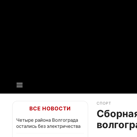
СПОРТ
ВСЕ НОВОСТИ
Сборная
Четыре района Волгограда
волгогр
остались без электричества