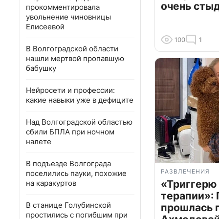
очень сты
прокомментировала
увольнение чиновницы
Елисеевой
100
1
В Волгоградской области
нашли мертвой пропавшую
бабушку
Нейросети и профессии:
какие навыки уже в дефиците
Над Волгоградской областью
сбили БПЛА при ночном
налете
В подъезде Волгограда
РАЗВЛЕЧЕНИЯ
поселились пауки, похожие
«Триггерю 
на каракуртов
терапии»: 
В станице Голубинской
прошлась 
простились с погибшим при