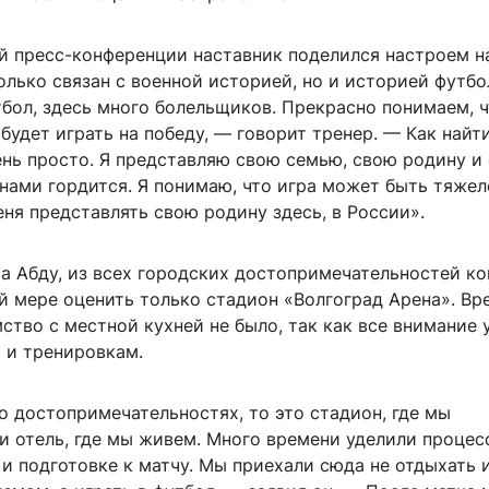
й пресс-конференции наставник поделился настроем на
олько связан с военной историей, но и историей футбо
бол, здесь много болельщиков. Прекрасно понимаем, 
будет играть на победу, — говорит тренер. — Как найт
нь просто. Я представляю свою семью, свою родину и
нами гордится. Я понимаю, что игра может быть тяжел
еня представлять свою родину здесь, в России».
а Абду, из всех городских достопримечательностей к
й мере оценить только стадион «Волгоград Арена». Вр
ство с местной кухней не было, так как все внимание 
 и тренировкам.
о достопримечательностях, то это стадион, где мы
и отель, где мы живем. Много времени уделили процес
и подготовке к матчу. Мы приехали сюда не отдыхать 