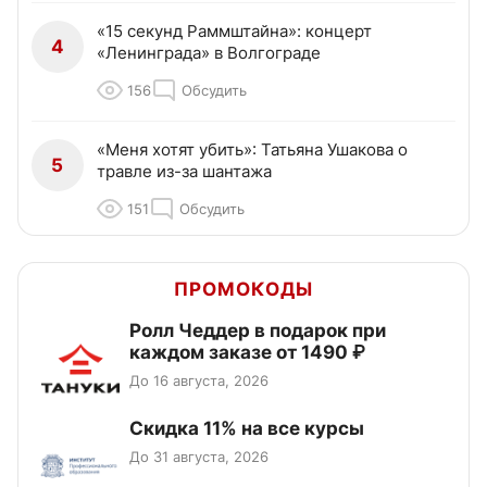
«15 секунд Раммштайна»: концерт
4
«Ленинграда» в Волгограде
156
Обсудить
«Меня хотят убить»: Татьяна Ушакова о
5
травле из-за шантажа
151
Обсудить
ПРОМОКОДЫ
Ролл Чеддер в подарок при
каждом заказе от 1490 ₽
До 16 августа, 2026
Скидка 11% на все курсы
До 31 августа, 2026