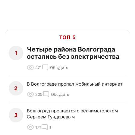
ТОП 5
Четыре района Волгограда
1
остались без электричества
471
Обсудить
В Волгограде пропал мобильный интернет
2
209
Обсудить
Волгоград прощается с реаниматологом
3
Сергеем Гундаревым
171
1