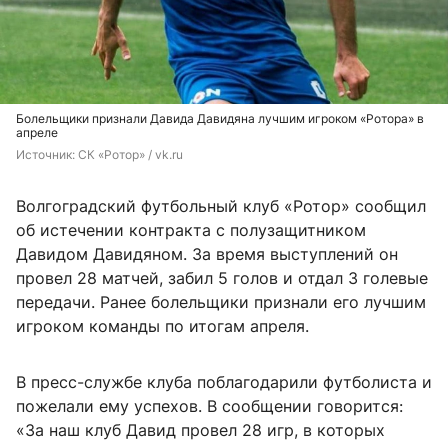
Болельщики признали Давида Давидяна лучшим игроком «Ротора» в
апреле
Источник: 
СК «Ротор» / vk.ru
Волгоградский футбольный клуб «Ротор» сообщил
об истечении контракта с полузащитником
Давидом Давидяном. За время выступлений он
провел 28 матчей, забил 5 голов и отдал 3 голевые
передачи. Ранее болельщики признали его лучшим
игроком команды по итогам апреля.
В пресс-службе клуба поблагодарили футболиста и
пожелали ему успехов. В сообщении говорится:
«За наш клуб Давид провел 28 игр, в которых