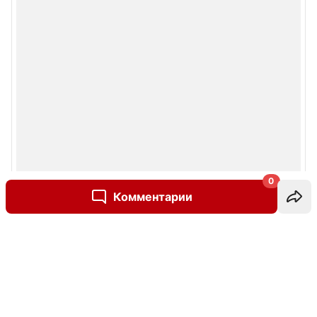
0
Комментарии
Написать комментарий