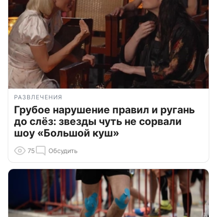
РАЗВЛЕЧЕНИЯ
Грубое нарушение правил и ругань
до слёз: звезды чуть не сорвали
шоу «Большой куш»
75
Обсудить