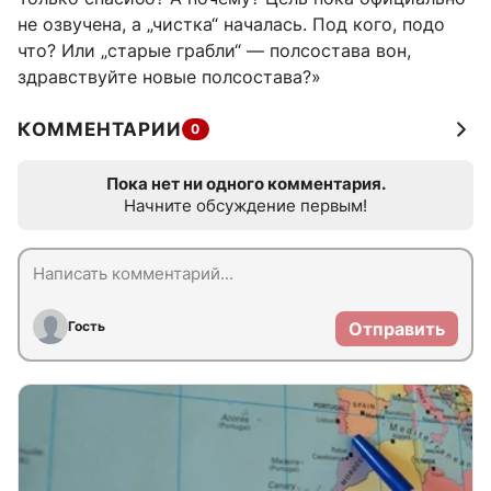
не озвучена, а „чистка“ началась. Под кого, подо
что? Или „старые грабли“ — полсостава вон,
здравствуйте новые полсостава?»
КОММЕНТАРИИ
0
Пока нет ни одного комментария.
Начните обсуждение первым!
Гость
Отправить