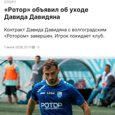
СПОРТ
«Ротор» объявил об уходе
Давида Давидяна
Контракт Давида Давидяна с волгоградским
«Ротором» завершен. Игрок покидает клуб.
1 июня 2026, 21:11
5