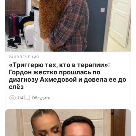
РАЗВЛЕЧЕНИЯ
«Триггерю тех, кто в терапии»:
Гордон жестко прошлась по
диагнозу Ахмедовой и довела ее до
слёз
114
Обсудить