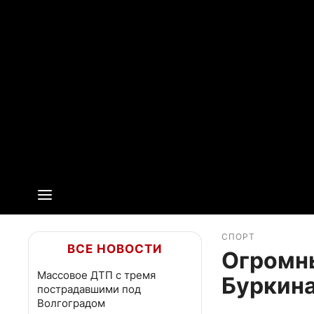
СПОРТ
ВСЕ НОВОСТИ
Огромны
Массовое ДТП с тремя
Буркина
пострадавшими под
Волгоградом