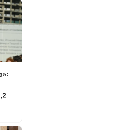
а»:
,2