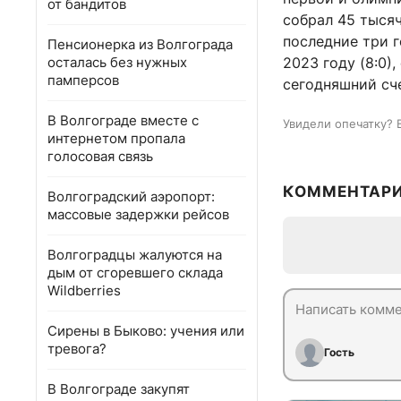
от бандитов
собрал 45 тысяч
последние три г
Пенсионерка из Волгограда
осталась без нужных
2023 году (8:0),
памперсов
сегодняшний сче
В Волгограде вместе с
Увидели опечатку? 
интернетом пропала
голосовая связь
КОММЕНТАР
Волгоградский аэропорт:
массовые задержки рейсов
Волгоградцы жалуются на
дым от сгоревшего склада
Wildberries
Сирены в Быково: учения или
тревога?
Гость
В Волгограде закупят