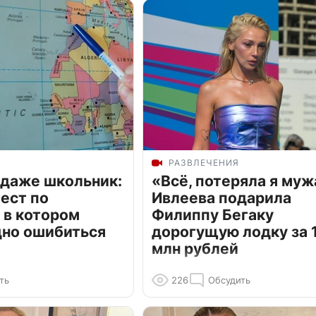
РАЗВЛЕЧЕНИЯ
 даже школьник:
«Всё, потеряла я муж
ест по
Ивлеева подарила
 в котором
Филиппу Бегаку
дно ошибиться
дорогущую лодку за 1
млн рублей
ть
226
Обсудить