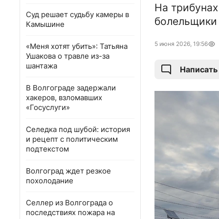
На трибунах
Суд решает судьбу камеры в
болельщики 
Камышине
5 июня 2026, 19:56
«Меня хотят убить»: Татьяна
Ушакова о травле из-за
шантажа
Написать
В Волгограде задержали
хакеров, взломавших
«Госуслуги»
Селедка под шубой: история
и рецепт с политическим
подтекстом
Волгоград ждет резкое
похолодание
Селлер из Волгограда о
последствиях пожара на