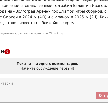
 зрителей, а единственный гол забил Валентин Иванов.
ода на «Волгоград Арене» прошли три игры сборной: с 
 с Сирией в 2024-м (4:0) и с Ираном в 2025-м (2:1). Ка
т, станет известно в ближайшее время.
Выделите фрагмент и нажмите Ctrl+Enter
ИИ
0
Пока нет ни одного комментария.
Начните обсуждение первым!
Отп