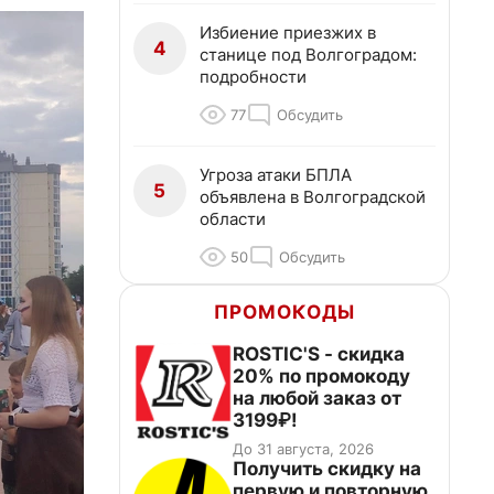
Избиение приезжих в
4
станице под Волгоградом:
подробности
77
Обсудить
Угроза атаки БПЛА
5
объявлена в Волгоградской
области
50
Обсудить
ПРОМОКОДЫ
ROSTIC'S - скидка
20% по промокоду
на любой заказ от
3199₽!
До 31 августа, 2026
Получить скидку на
первую и повторную