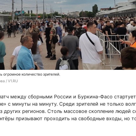
ь огромное количество зрителей.
ва / V1.RU
атч между сборными России и Буркина-Фасо стартует
е» с минуты на минуту. Среди зрителей не только вол
з других регионов. Столь массовое скопление людей с
онтёры призывают проходить на свободные входы, но т