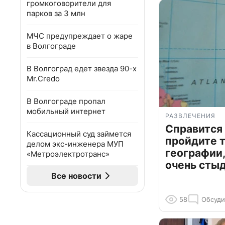
громкоговорители для
парков за 3 млн
МЧС предупреждает о жаре
в Волгограде
В Волгоград едет звезда 90-х
Mr.Credo
В Волгограде пропал
мобильный интернет
РАЗВЛЕЧЕНИЯ
Справится
Кассационный суд займется
пройдите т
делом экс-инженера МУП
географии,
«Метроэлектротранс»
очень сты
Все новости
58
Обсуди