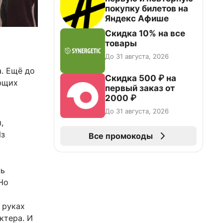
покупку билетов на
Яндекс Афише
Скидка 10% на все
товары
До 31 августа, 2026
. Ещё до
Скидка 500 ₽ на
ающих
первый заказ от
2000 ₽
До 31 августа, 2026
,
Из
Все промокоды
нь
Но
 руках
ктера. И