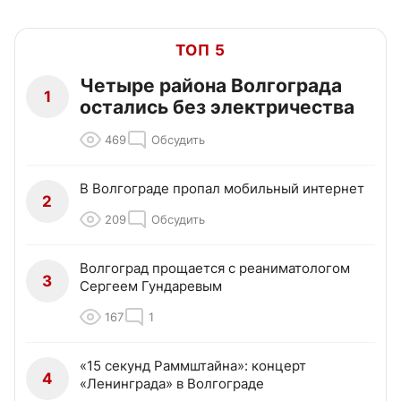
ТОП 5
Четыре района Волгограда
1
остались без электричества
469
Обсудить
В Волгограде пропал мобильный интернет
2
209
Обсудить
Волгоград прощается с реаниматологом
3
Сергеем Гундаревым
167
1
«15 секунд Раммштайна»: концерт
4
«Ленинграда» в Волгограде