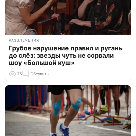
РАЗВЛЕЧЕНИЯ
Грубое нарушение правил и ругань
до слёз: звезды чуть не сорвали
шоу «Большой куш»
75
Обсудить