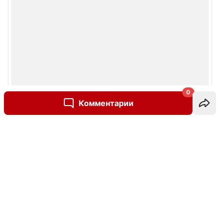
0
Комментарии
Написать комментарий