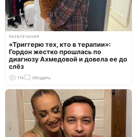
РАЗВЛЕЧЕНИЯ
«Триггерю тех, кто в терапии»:
Гордон жестко прошлась по
диагнозу Ахмедовой и довела ее до
слёз
114
Обсудить