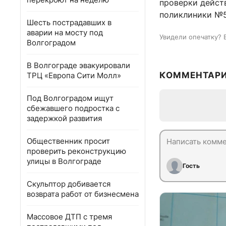
проверки действ
поликлиники №5
Шесть пострадавших в
аварии на мосту под
Увидели опечатку? 
Волгоградом
В Волгограде эвакуировали
КОММЕНТАР
ТРЦ «Европа Сити Молл»
Под Волгоградом ищут
сбежавшего подростка с
задержкой развития
Общественник просит
проверить реконструкцию
улицы в Волгограде
Гость
Скульптор добивается
возврата работ от бизнесмена
Массовое ДТП с тремя