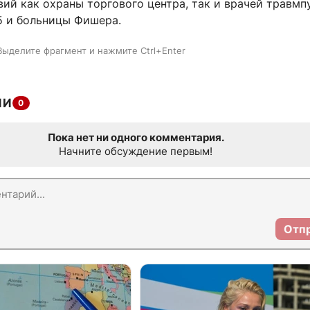
ий как охраны торгового центра, так и врачей травмп
 и больницы Фишера.
Выделите фрагмент и нажмите Ctrl+Enter
ИИ
0
Пока нет ни одного комментария.
Начните обсуждение первым!
Отп