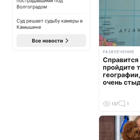
пострадавшими под
Волгоградом
Суд решает судьбу камеры в
Камышине
Все новости
РАЗВЛЕЧЕНИЯ
Справится
пройдите т
географии,
очень сты
137
1