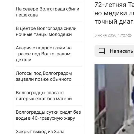
72-летняя Т
На севере Волгограда сбили
но медики л
пешехода
точный диаг
В центре Волгограда сняли
ночные танцы молодежи
5 июня 2026, 17:27
Авария с подростками на
Написать
трассе под Волгоградом:
детали
Лотосы под Волгоградом
зацвели позже обычного
Волгоградцы спасают
пятерых ежат без матери
Волгоградцы сутки сидят без
воды в 40-градусную жару
Закрыт выход из Зала