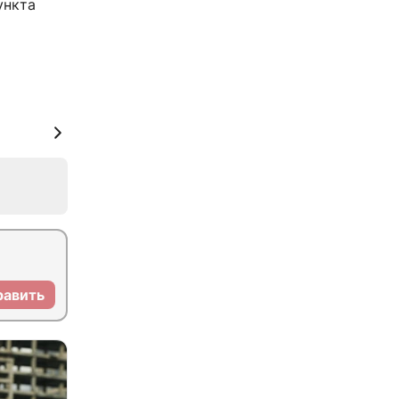
ункта
равить