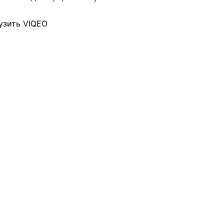
узить VIQEO