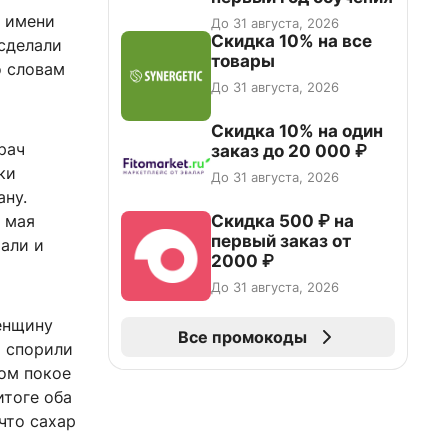
у имени
До 31 августа, 2026
Скидка 10% на все
 сделали
товары
о словам
До 31 августа, 2026
Скидка 10% на один
рач
заказ до 20 000 ₽
ки
До 31 августа, 2026
ану.
Скидка 500 ₽ на
 мая
первый заказ от
тали и
2000 ₽
До 31 августа, 2026
женщину
Все промокоды
ы спорили
ном покое
итоге оба
что сахар