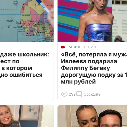
РАЗВЛЕЧЕНИЯ
 даже школьник:
«Всё, потеряла я муж
ест по
Ивлеева подарила
 в котором
Филиппу Бегаку
дно ошибиться
дорогущую лодку за 1
млн рублей
292
Обсудить