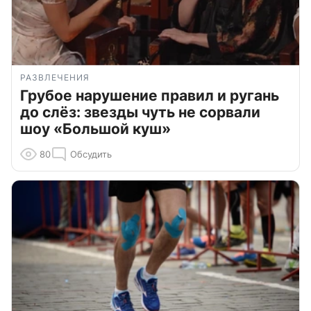
РАЗВЛЕЧЕНИЯ
Грубое нарушение правил и ругань
до слёз: звезды чуть не сорвали
шоу «Большой куш»
80
Обсудить