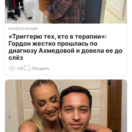
РАЗВЛЕЧЕНИЯ
«Триггерю тех, кто в терапии»:
Гордон жестко прошлась по
диагнозу Ахмедовой и довела ее до
слёз
128
Обсудить