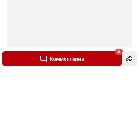
0
Комментарии
Написать комментарий