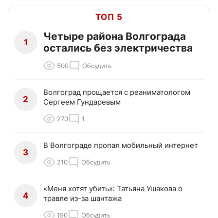
ТОП 5
Четыре района Волгограда
1
остались без электричества
500
Обсудить
Волгоград прощается с реаниматологом
2
Сергеем Гундаревым
270
1
В Волгограде пропал мобильный интернет
3
210
Обсудить
«Меня хотят убить»: Татьяна Ушакова о
4
травле из-за шантажа
190
Обсудить