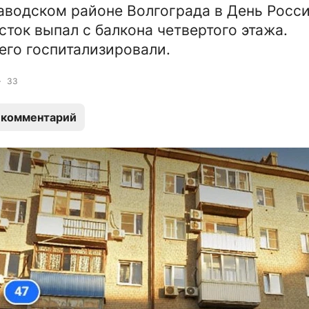
аводском районе Волгограда в День Росси
сток выпал с балкона четвертого этажа.
го госпитализировали.
33
 комментарий