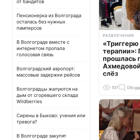
от бандитов
Пенсионерка из Волгограда
осталась без нужных
памперсов
РАЗВЛЕЧЕНИЯ
В Волгограде вместе с
«Триггерю 
интернетом пропала
терапии»: 
голосовая связь
прошлась 
Ахмедовой 
Волгоградский аэропорт:
слёз
массовые задержки рейсов
107
Обсуд
Волгоградцы жалуются на
дым от сгоревшего склада
Wildberries
Сирены в Быково: учения или
тревога?
В Волгограде закупят