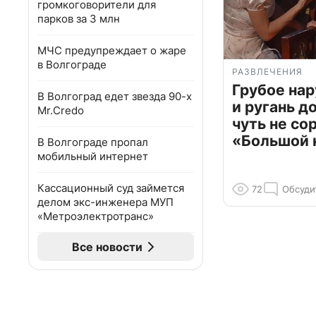
громкоговорители для
парков за 3 млн
МЧС предупреждает о жаре
в Волгограде
РАЗВЛЕЧЕНИЯ
Грубое на
В Волгоград едет звезда 90-х
и ругань д
Mr.Credo
чуть не со
«Большой 
В Волгограде пропал
мобильный интернет
Кассационный суд займется
72
Обсуди
делом экс-инженера МУП
«Метроэлектротранс»
Все новости