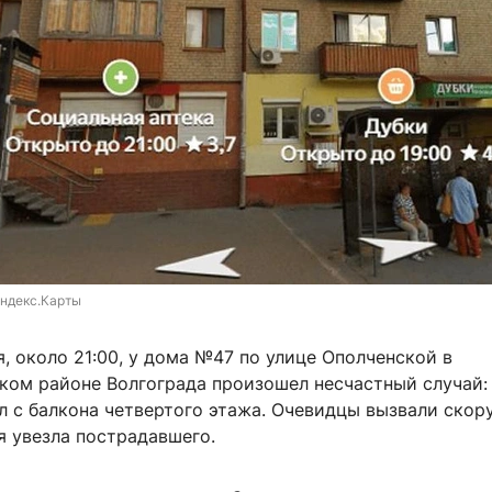
ндекс.Карты
, около 21:00, у дома №47 по улице Ополченской в
ком районе Волгограда произошел несчастный случай:
л с балкона четвертого этажа. Очевидцы вызвали скор
я увезла пострадавшего.