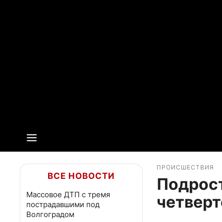
ПРОИСШЕСТВИЯ
ВСЕ НОВОСТИ
Подрост
Массовое ДТП с тремя
четверт
пострадавшими под
Волгоградом