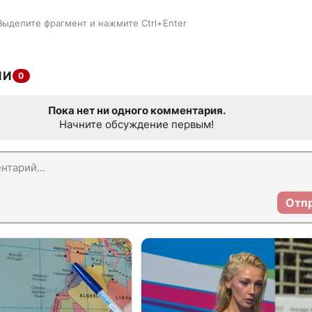
Выделите фрагмент и нажмите Ctrl+Enter
ИИ
0
Пока нет ни одного комментария.
Начните обсуждение первым!
Отп