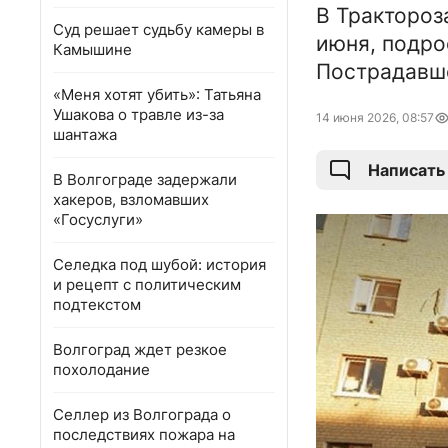
В Трактороз
Суд решает судьбу камеры в
июня, подро
Камышине
Пострадавше
«Меня хотят убить»: Татьяна
Ушакова о травле из-за
14 июня 2026, 08:57
шантажа
Написать
В Волгограде задержали
хакеров, взломавших
«Госуслуги»
Селедка под шубой: история
и рецепт с политическим
подтекстом
Волгоград ждет резкое
похолодание
Селлер из Волгограда о
последствиях пожара на