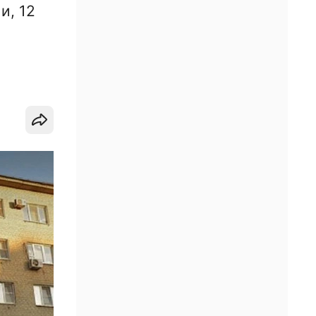
и, 12