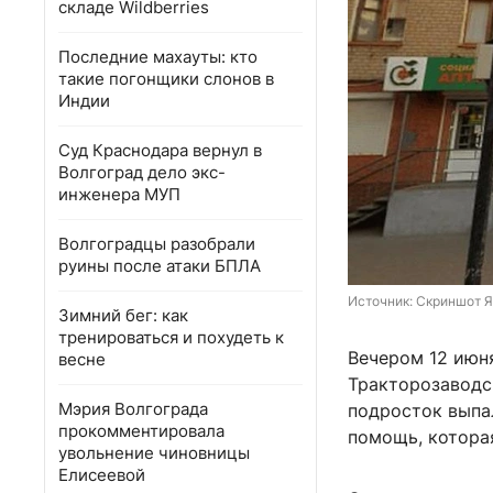
складе Wildberries
Последние махауты: кто
такие погонщики слонов в
Индии
Суд Краснодара вернул в
Волгоград дело экс-
инженера МУП
Волгоградцы разобрали
руины после атаки БПЛА
Источник: 
Скриншот Я
Зимний бег: как
тренироваться и похудеть к
Вечером 12 июня
весне
Тракторозаводс
Мэрия Волгограда
подросток выпа
прокомментировала
помощь, котора
увольнение чиновницы
Елисеевой