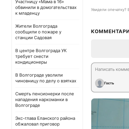
Участницу «Мама в 16»
обвинили в домогательствах
Увидели опечатку? 
к младенцу
Жители Волгограда
КОММЕНТАР
сообщили о пожаре у
станции Садовая
В центре Волгограда УК
требует снести
кондиционеры
В Волгограде уволили
чиновницу по делу о взятках
Гость
Смерть пенсионерки после
нападения наркоманки в
Волгограде
Экс-глава Еланского района
обжаловал приговор