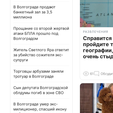
В Волгограде продают
банкетный зал за 3,5
миллиона
Прощание со второй жертвой
РАЗВЛЕЧЕНИЯ
атаки БПЛА прошло под
Справится
Волгоградом
пройдите т
географии,
Житель Светлого Яра ответит
за убийство сожителя экс-
очень сты
супруги
Торговцы арбузами заняли
61
Обсуди
тротуар в Волгограде
Сын депутата Волгоградской
облдумы погиб в зоне СВО
В Волгограде умер экс-
милиционер, спасший икону