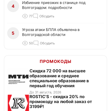
Избиение приезжих в станице под
4
Волгоградом: подробности
77
Обсудить
Угроза атаки БПЛА объявлена в
5
Волгоградской области
50
Обсудить
ПРОМОКОДЫ
Скидка 72 000 на высшее
образование и среднее
специальное образование в
первый год обучения
До 31 августа, 2026
ROSTIC'S - скидка 20% по
промокоду на любой заказ от
3199₽!