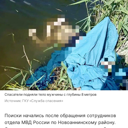
Спасатели подняли тело мужчины с глубины 8 метров
Источник: 
ГКУ «Служба спасения»
Поиски начались после обращения сотрудников
отдела МВД России по Новоаннинскому району.