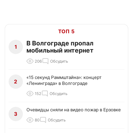
ТОП 5
В Волгограде пропал
1
мобильный интернет
206
Обсудить
«15 секунд Раммштайна»: концерт
2
«Ленинграда» в Волгограде
152
Обсудить
Очевидцы сняли на видео пожар в Ерзовке
3
80
Обсудить