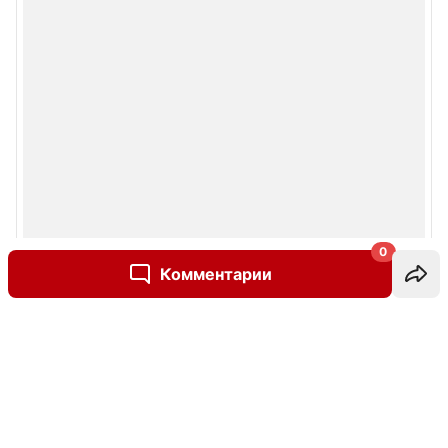
0
Комментарии
Написать комментарий