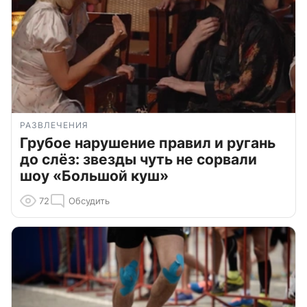
РАЗВЛЕЧЕНИЯ
Грубое нарушение правил и ругань
до слёз: звезды чуть не сорвали
шоу «Большой куш»
72
Обсудить