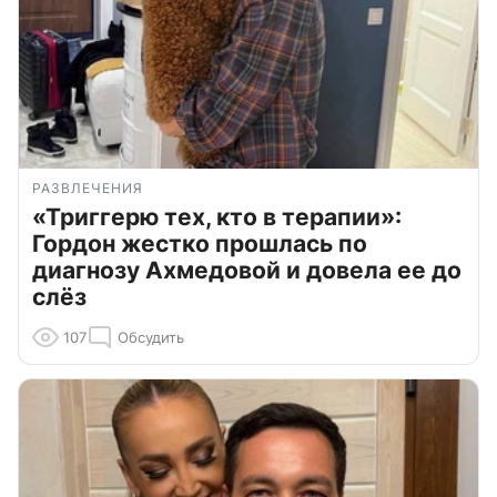
РАЗВЛЕЧЕНИЯ
«Триггерю тех, кто в терапии»:
Гордон жестко прошлась по
диагнозу Ахмедовой и довела ее до
слёз
107
Обсудить