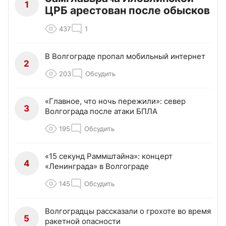
1
ЦРБ арестован после обысков
437
1
В Волгограде пропал мобильный интернет
2
203
Обсудить
«Главное, что ночь пережили»: север
3
Волгограда после атаки БПЛА
195
Обсудить
«15 секунд Раммштайна»: концерт
4
«Ленинграда» в Волгограде
145
Обсудить
Волгоградцы рассказали о грохоте во время
5
ракетной опасности