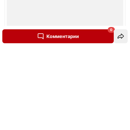
0
Комментарии
Написать комментарий