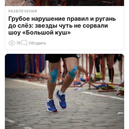
РАЗВЛЕЧЕНИЯ
Грубое нарушение правил и ругань
до слёз: звезды чуть не сорвали
шоу «Большой куш»
70
Обсудить