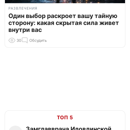
РАЗВЛЕЧЕНИЯ
Один выбор раскроет вашу тайную
сторону: какая скрытая сила живет
внутри вас
30
Обсудить
ТОП 5
Замглавврача Иловлинской