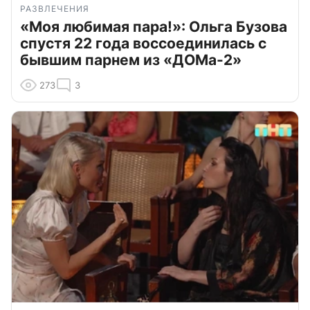
РАЗВЛЕЧЕНИЯ
«Моя любимая пара!»: Ольга Бузова
спустя 22 года воссоединилась с
бывшим парнем из «ДОМа-2»
273
3