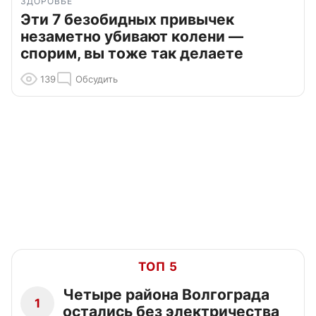
ЗДОРОВЬЕ
Эти 7 безобидных привычек
незаметно убивают колени —
спорим, вы тоже так делаете
139
Обсудить
ТОП 5
Четыре района Волгограда
1
остались без электричества