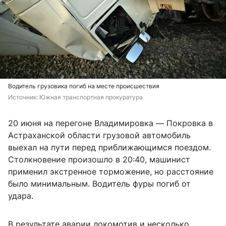
Водитель грузовика погиб на месте происшествия
Источник: 
Южная транспортная прокуратура
20 июня на перегоне Владимировка — Покровка в
Астраханской области грузовой автомобиль
выехал на пути перед приближающимся поездом.
Столкновение произошло в 20:40, машинист
применил экстренное торможение, но расстояние
было минимальным. Водитель фуры погиб от
удара.
В результате аварии локомотив и несколько