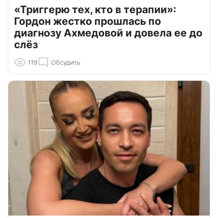
«Триггерю тех, кто в терапии»:
Гордон жестко прошлась по
диагнозу Ахмедовой и довела ее до
слёз
119
Обсудить