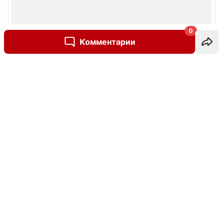
0
Комментарии
Написать комментарий