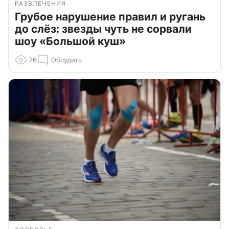
РАЗВЛЕЧЕНИЯ
Грубое нарушение правил и ругань
до слёз: звезды чуть не сорвали
шоу «Большой куш»
76
Обсудить