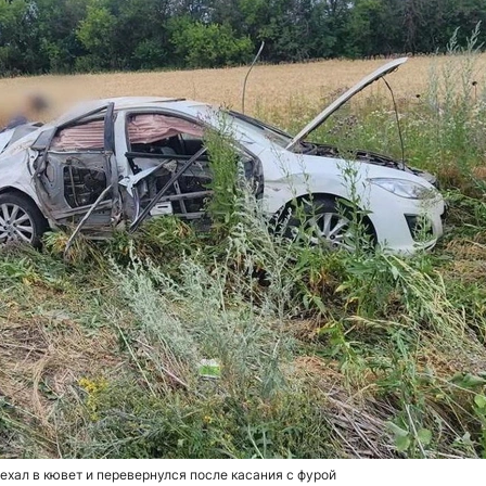
хал в кювет и перевернулся после касания с фурой