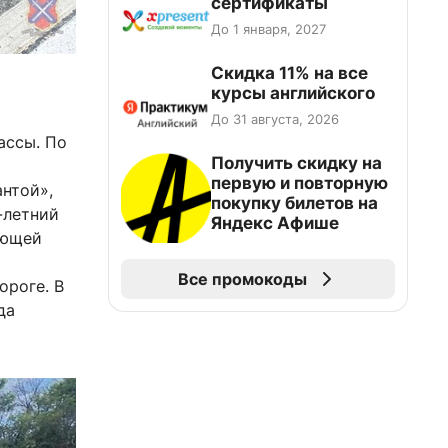
сертификаты
До 1 января, 2027
Скидка 11% на все
курсы английского
До 31 августа, 2026
ассы. По
Получить скидку на
первую и повторную
антой»,
покупку билетов на
-летний
Яндекс Афише
ающей
Все промокоды
ороге. В
да