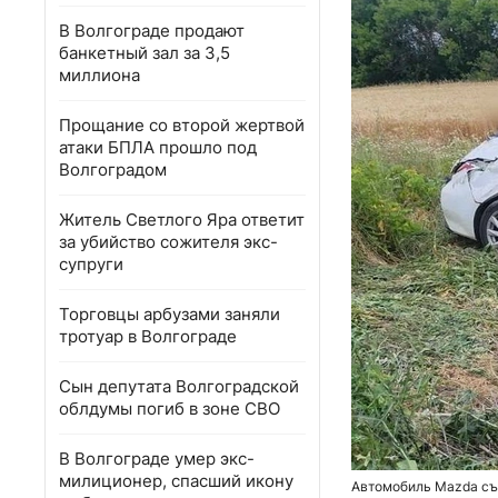
В Волгограде продают
банкетный зал за 3,5
миллиона
Прощание со второй жертвой
атаки БПЛА прошло под
Волгоградом
Житель Светлого Яра ответит
за убийство сожителя экс-
супруги
Торговцы арбузами заняли
тротуар в Волгограде
Сын депутата Волгоградской
облдумы погиб в зоне СВО
В Волгограде умер экс-
милиционер, спасший икону
Автомобиль Mazda съе