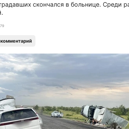
традавших скончался в больнице. Среди р
.
79
 комментарий