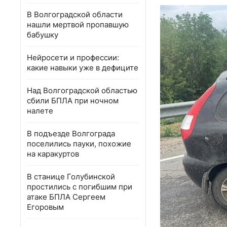
В Волгоградской области
нашли мертвой пропавшую
бабушку
Нейросети и профессии:
какие навыки уже в дефиците
Над Волгоградской областью
сбили БПЛА при ночном
налете
В подъезде Волгограда
поселились пауки, похожие
на каракуртов
В станице Голубинской
простились с погибшим при
атаке БПЛА Сергеем
Егоровым