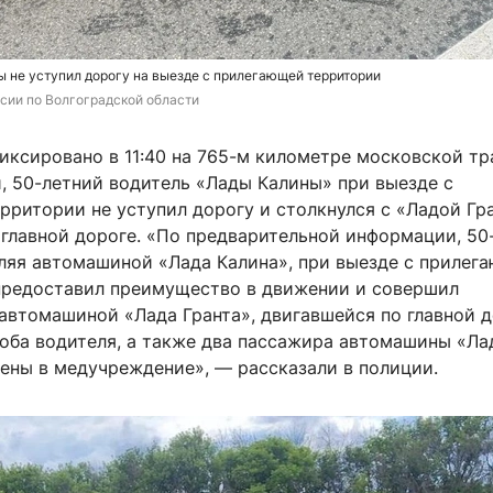
 не уступил дорогу на выезде с прилегающей территории
сии по Волгоградской области
иксировано в 11:40 на 765-м километре московской тр
, 50-летний водитель «Лады Калины» при выезде с
ритории не уступил дорогу и столкнулся с «Ладой Гр
 главной дороге. «По предварительной информации, 50
вляя автомашиной «Лада Калина», при выезде с прилег
предоставил преимущество в движении и совершил
автомашиной «Лада Гранта», двигавшейся по главной д
 оба водителя, а также два пассажира автомашины «Ла
лены в медучреждение», — рассказали в полиции.