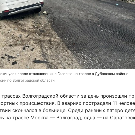
окинулся после столкновения с Газелью на трассе в Дубовском районе
сии по Волгоградской области
 трассах Волгоградской области за день произошли тр
ортных происшествия. В авариях пострадали 11 челове
твии скончался в больнице. Среди раненых пятеро дет
сь на трассе Москва — Волгоград, одна — на Саратовс