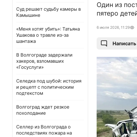
Один из пос
Суд решает судьбу камеры в
пятеро детей
Камышине
6 июля 2026, 11:29
«Меня хотят убить»: Татьяна
Ушакова о травле из-за
шантажа
Написать
В Волгограде задержали
хакеров, взломавших
«Госуслуги»
Селедка под шубой: история
и рецепт с политическим
подтекстом
Волгоград ждет резкое
похолодание
Селлер из Волгограда о
последствиях пожара на