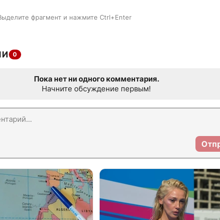
Выделите фрагмент и нажмите Ctrl+Enter
ИИ
0
Пока нет ни одного комментария.
Начните обсуждение первым!
Отп