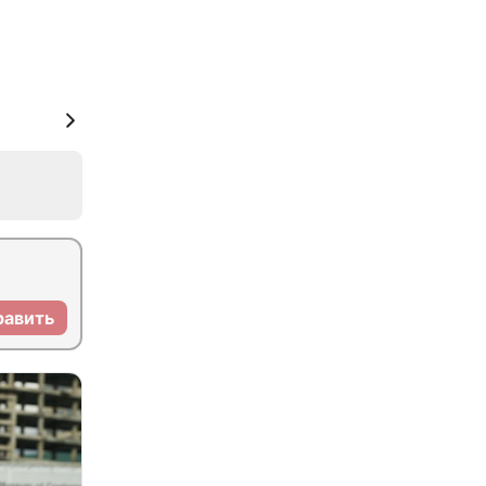
равить