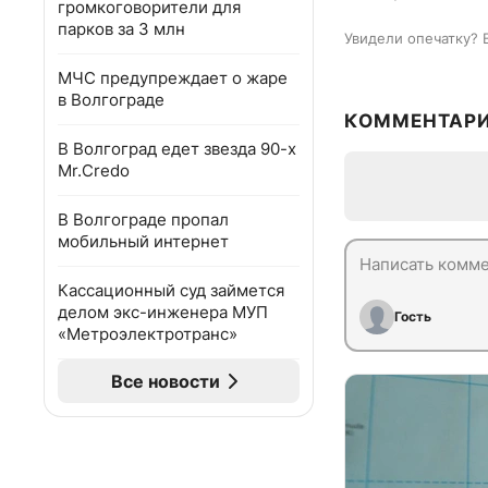
громкоговорители для
парков за 3 млн
Увидели опечатку? 
МЧС предупреждает о жаре
в Волгограде
КОММЕНТАР
В Волгоград едет звезда 90-х
Mr.Credo
В Волгограде пропал
мобильный интернет
Кассационный суд займется
делом экс-инженера МУП
Гость
«Метроэлектротранс»
Все новости