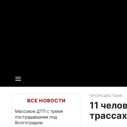
ПРОИСШЕСТВИЯ
ВСЕ НОВОСТИ
11 чело
Массовое ДТП с тремя
трассах
пострадавшими под
Волгоградом