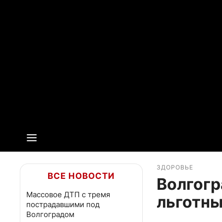
ЗДОРОВЬЕ
ВСЕ НОВОСТИ
Волгогр
Массовое ДТП с тремя
льготны
пострадавшими под
Волгоградом