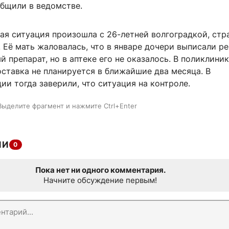
общили в ведомстве.
ная ситуация произошла с 26-летней волгоградкой, ст
 Её мать жаловалась, что в январе дочери выписали ре
 препарат, но в аптеке его не оказалось. В поликлини
оставка не планируется в ближайшие два месяца. В
и тогда заверили, что ситуация на контроле.
Выделите фрагмент и нажмите Ctrl+Enter
ИИ
0
Пока нет ни одного комментария.
Начните обсуждение первым!