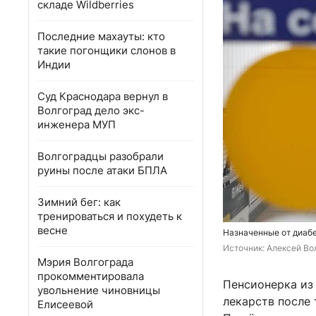
складе Wildberries
Последние махауты: кто
такие погонщики слонов в
Индии
Суд Краснодара вернул в
Волгоград дело экс-
инженера МУП
Волгоградцы разобрали
руины после атаки БПЛА
Зимний бег: как
тренироваться и похудеть к
весне
Назначенные от диаб
Источник: 
Алексей Вол
Мэрия Волгограда
прокомментировала
Пенсионерка из 
увольнение чиновницы
лекарств после 
Елисеевой