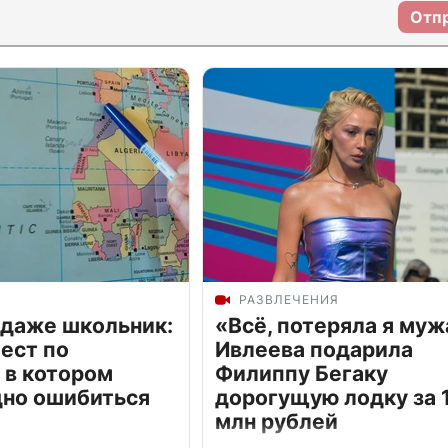
Отп
РАЗВЛЕЧЕНИЯ
 даже школьник:
«Всё, потеряла я муж
ест по
Ивлеева подарила
 в котором
Филиппу Бегаку
дно ошибиться
дорогущую лодку за 1
млн рублей