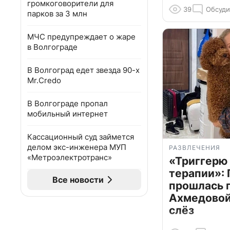
громкоговорители для
39
Обсуди
парков за 3 млн
МЧС предупреждает о жаре
в Волгограде
В Волгоград едет звезда 90-х
Mr.Credo
В Волгограде пропал
мобильный интернет
Кассационный суд займется
делом экс-инженера МУП
РАЗВЛЕЧЕНИЯ
«Метроэлектротранс»
«Триггерю 
терапии»: 
Все новости
прошлась 
Ахмедовой 
слёз