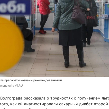
ета препараты названы рекомендованными
хонский / V1.RU
Волгограда рассказала о трудностях с получением льг
того, как ей диагностировали сахарный диабет второй 