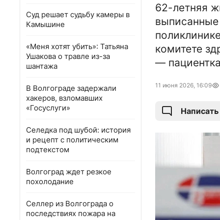
62-летняя ж
Суд решает судьбу камеры в
выписанные 
Камышине
поликлинике
«Меня хотят убить»: Татьяна
комитете зд
Ушакова о травле из-за
— пациентка
шантажа
11 июня 2026, 16:09
В Волгограде задержали
хакеров, взломавших
«Госуслуги»
Написать
Селедка под шубой: история
и рецепт с политическим
подтекстом
Волгоград ждет резкое
похолодание
Селлер из Волгограда о
последствиях пожара на