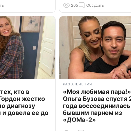
ть
205
Обсудить
РАЗВЛЕЧЕНИЯ
тех, кто в
«Моя любимая пара!»
Гордон жестко
Ольга Бузова спустя 
по диагнозу
года воссоединилась
и довела ее до
бывшим парнем из
«ДОМа-2»