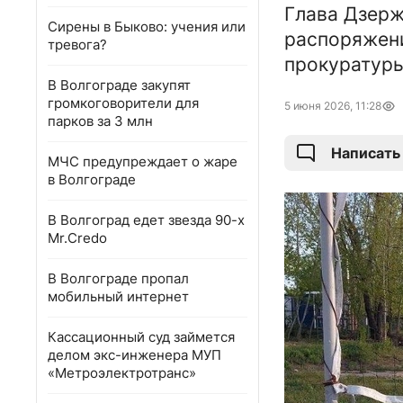
Глава Дзерж
Сирены в Быково: учения или
распоряжени
тревога?
прокуратуры
В Волгограде закупят
громкоговорители для
5 июня 2026, 11:28
парков за 3 млн
Написать
МЧС предупреждает о жаре
в Волгограде
В Волгоград едет звезда 90-х
Mr.Credo
В Волгограде пропал
мобильный интернет
Кассационный суд займется
делом экс-инженера МУП
«Метроэлектротранс»