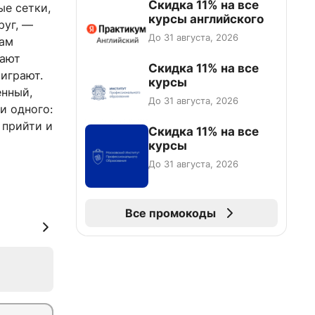
Скидка 11% на все
ые сетки,
курсы английского
руг, —
До 31 августа, 2026
нам
рают
Скидка 11% на все
 играют.
курсы
енный,
До 31 августа, 2026
и одного:
 прийти и
Скидка 11% на все
курсы
До 31 августа, 2026
Все промокоды