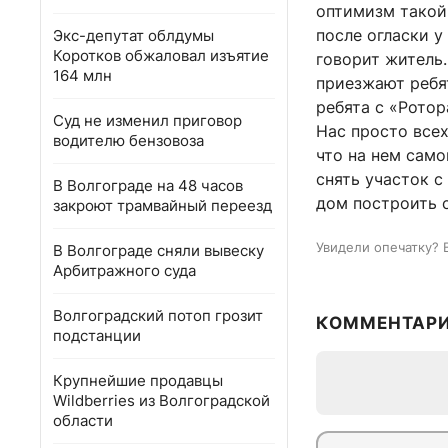
оптимизм такой
после огласки у
Экс-депутат облдумы
Коротков обжаловал изъятие
говорит житель
164 млн
приезжают ребя
ребята с «Ротор
Суд не изменил приговор
Нас просто всех
водителю бензовоза
что на нем само
снять участок 
В Волгограде на 48 часов
дом построить с
закроют трамвайный переезд
Увидели опечатку? 
В Волгограде сняли вывеску
Арбитражного суда
Волгоградский потоп грозит
КОММЕНТАР
подстанции
Крупнейшие продавцы
Wildberries из Волгоградской
области