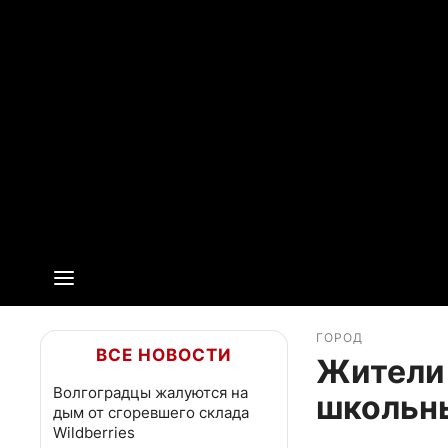
ГОРОД
ВСЕ НОВОСТИ
Жители 
Волгоградцы жалуются на
школьн
дым от сгоревшего склада
Wildberries