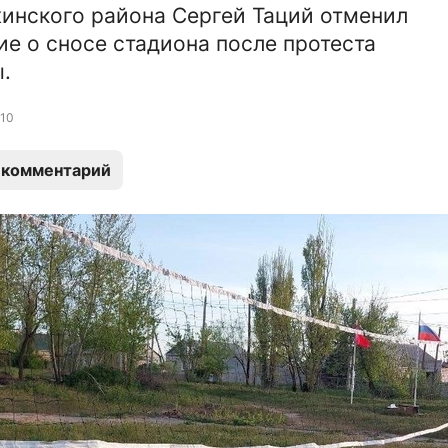
инского района Сергей Таций отменил
е о сносе стадиона после протеста
.
10
 комментарий