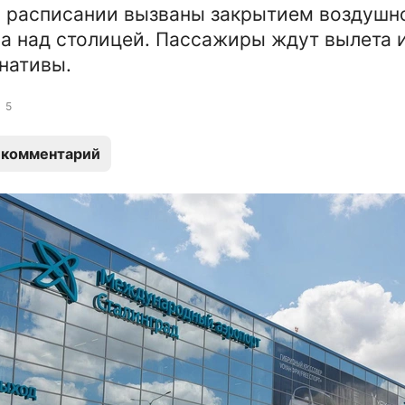
 расписании вызваны закрытием воздушн
а над столицей. Пассажиры ждут вылета 
нативы.
5
 комментарий