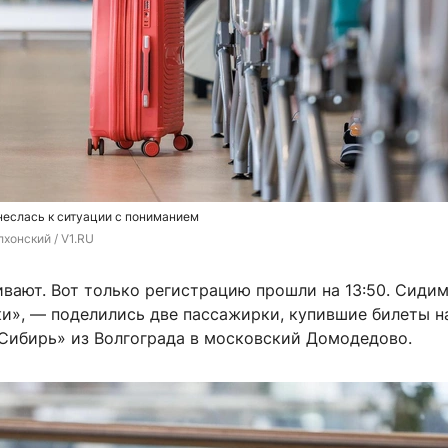
неслась к ситуации с пониманием
хонский / V1.RU
ивают. Вот только регистрацию прошли на 13:50. Сиди
и», — поделились две пассажирки, купившие билеты н
Сибирь» из Волгограда в московский Домодедово.