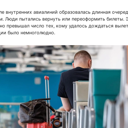
ле внутренних авиалиний образовалась длинная очеред
м. Люди пытались вернуть или переоформить билеты. 
но превышал число тех, кому удалось дождаться вылет
ции было немноголюдно.