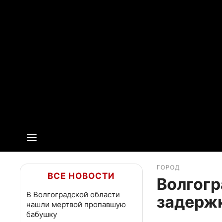
ГОРОД
ВСЕ НОВОСТИ
Волгогр
В Волгоградской области
задержк
нашли мертвой пропавшую
бабушку