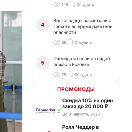
149
Обсудить
Волгоградцы рассказали о
4
грохоте во время ракетной
опасности
86
Обсудить
Очевидцы сняли на видео
5
пожар в Ерзовке
78
Обсудить
ПРОМОКОДЫ
Скидка 10% на один
заказ до 20 000 ₽
До 31 августа, 2026
Ролл Чеддер в