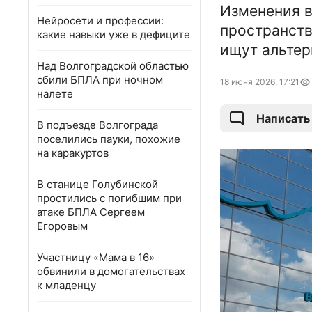
Изменения в
Нейросети и профессии:
пространств
какие навыки уже в дефиците
ищут альтер
Над Волгоградской областью
сбили БПЛА при ночном
18 июня 2026, 17:21
налете
Написать
В подъезде Волгограда
поселились пауки, похожие
на каракуртов
В станице Голубинской
простились с погибшим при
атаке БПЛА Сергеем
Егоровым
Участницу «Мама в 16»
обвинили в домогательствах
к младенцу