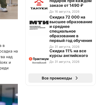
подарок при каждом
заказе от 1490 ₽
До 16 августа, 2026
Скидка 72 000 на
высшее образование
и среднее
специальное
образование в
первый год обучения
а в
До 31 августа, 2026
Скидка 11% на все
осадка на
курсы английского
тва над
До 31 августа, 2026
боях и
Среди
Все промокоды