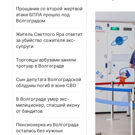
Прощание со второй жертвой
атаки БПЛА прошло под
Волгоградом
Житель Светлого Яра ответит
за убийство сожителя экс-
супруги
Торговцы арбузами заняли
тротуар в Волгограде
Сын депутата Волгоградской
облдумы погиб в зоне СВО
В Волгограде умер экс-
милиционер, спасший икону
от бандитов
Пенсионерка из Волгограда
осталась без нужных