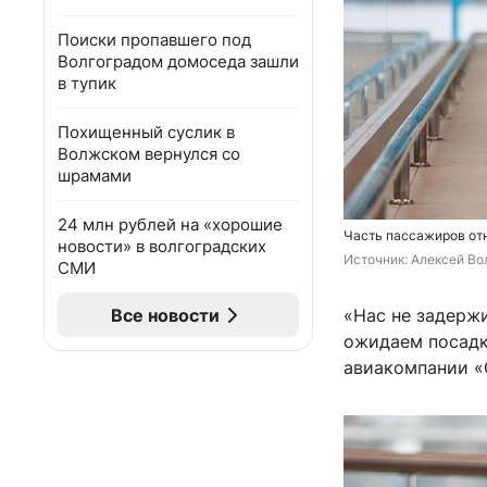
Поиски пропавшего под
Волгоградом домоседа зашли
в тупик
Похищенный суслик в
Волжском вернулся со
шрамами
24 млн рублей на «хорошие
Часть пассажиров от
новости» в волгоградских
Источник: 
Алексей Вол
СМИ
Все новости
«Нас не задерж
ожидаем посадк
авиакомпании «