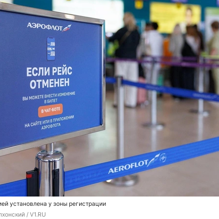
ей установлена у зоны регистрации
хонский / V1.RU