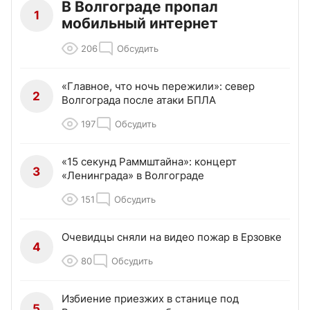
В Волгограде пропал
1
мобильный интернет
206
Обсудить
«Главное, что ночь пережили»: север
2
Волгограда после атаки БПЛА
197
Обсудить
«15 секунд Раммштайна»: концерт
3
«Ленинграда» в Волгограде
151
Обсудить
Очевидцы сняли на видео пожар в Ерзовке
4
80
Обсудить
Избиение приезжих в станице под
5