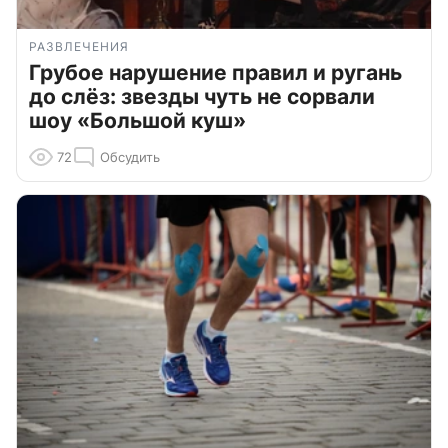
РАЗВЛЕЧЕНИЯ
Грубое нарушение правил и ругань
до слёз: звезды чуть не сорвали
шоу «Большой куш»
72
Обсудить