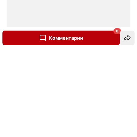
0
Комментарии
Написать комментарий