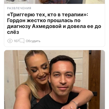
РАЗВЛЕЧЕНИЯ
«Триггерю тех, кто в терапии»:
Гордон жестко прошлась по
диагнозу Ахмедовой и довела ее до
слёз
107
Обсудить