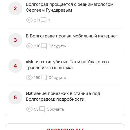
Волгоград прощается с реаниматологом
2
Сергеем Гундаревым
271
1
В Волгограде пропал мобильный интернет
3
210
Обсудить
«Меня хотят убить»: Татьяна Ушакова о
4
травле из-за шантажа
190
Обсудить
Избиение приезжих в станице под
5
Волгоградом: подробности
93
Обсудить