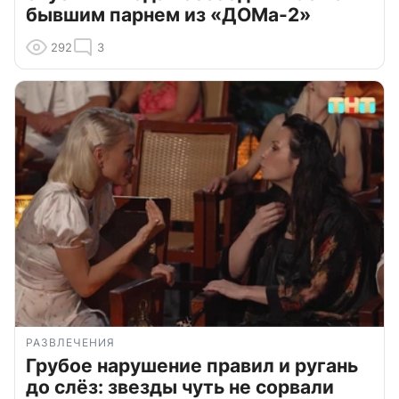
бывшим парнем из «ДОМа-2»
292
3
РАЗВЛЕЧЕНИЯ
Грубое нарушение правил и ругань
до слёз: звезды чуть не сорвали