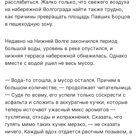
расслабиться. Жалко только, что свежего воздуха
на набережной Волгограда найти также трудно,
как причины превращать площадь Павших Борцов
в пешеходную зону.
Недавно на Нижней Волге закончился период
большой воды, уровень в реке опустился, и
нижняя терраса набережной обнажилась. Однако
вместе с водой ушел не весь мусор.
— Вода-то отошла, а мусор остался. Причем в
большом количестве, — продолжает читательница.
— Судя по всему, его успели только соскрести с
асфальта и сложить в аккуратные кучки, которые
теперь источают ужасный микс ароматов —
тухлятина, отходы и испражнения. Сказать, что
гулять мимо таких кучек мерзко, — не сказать
ничего. Каждый вдох отдается рвотным позывом, а