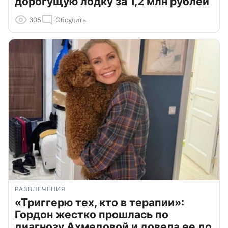
дорогущую лодку за 1,2 млн рублей
305
Обсудить
РАЗВЛЕЧЕНИЯ
«Триггерю тех, кто в терапии»:
Гордон жестко прошлась по
диагнозу Ахмедовой и довела ее до