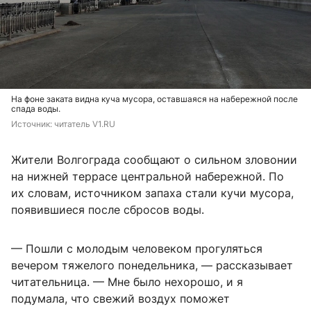
На фоне заката видна куча мусора, оставшаяся на набережной после
спада воды.
Источник: 
читатель V1.RU
Жители Волгограда сообщают о сильном зловонии
на нижней террасе центральной набережной. По
их словам, источником запаха стали кучи мусора,
появившиеся после сбросов воды.
— Пошли с молодым человеком прогуляться
вечером тяжелого понедельника, — рассказывает
читательница. — Мне было нехорошо, и я
подумала, что свежий воздух поможет