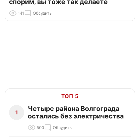
спорим, вы тоже так делаете
141
Обсудить
ТОП 5
Четыре района Волгограда
1
остались без электричества
500
Обсудить