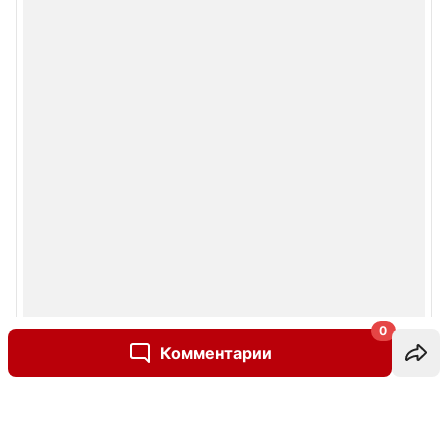
0
Комментарии
Написать комментарий