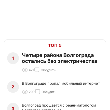
ТОП 5
Четыре района Волгограда
1
остались без электричества
471
Обсудить
В Волгограде пропал мобильный интернет
2
209
Обсудить
Волгоград прощается с реаниматологом
3