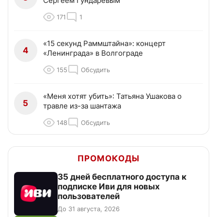
Сергеем Гундаревым
171
1
«15 секунд Раммштайна»: концерт
4
«Ленинграда» в Волгограде
155
Обсудить
«Меня хотят убить»: Татьяна Ушакова о
5
травле из-за шантажа
148
Обсудить
ПРОМОКОДЫ
35 дней бесплатного доступа к
подписке Иви для новых
пользователей
До 31 августа, 2026