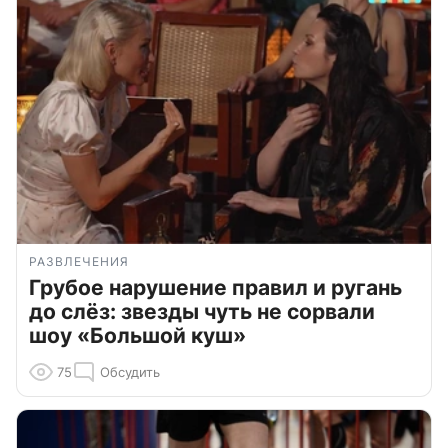
РАЗВЛЕЧЕНИЯ
Грубое нарушение правил и ругань
до слёз: звезды чуть не сорвали
шоу «Большой куш»
75
Обсудить