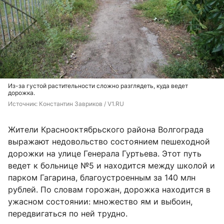
Из-за густой растительности сложно разглядеть, куда ведет
дорожка.
Источник: 
Константин Завриков / V1.RU
Жители Краснооктябрьского района Волгограда
выражают недовольство состоянием пешеходной
дорожки на улице Генерала Гуртьева. Этот путь
ведет к больнице №5 и находится между школой и
парком Гагарина, благоустроенным за 140 млн
рублей. По словам горожан, дорожка находится в
ужасном состоянии: множество ям и выбоин,
передвигаться по ней трудно.