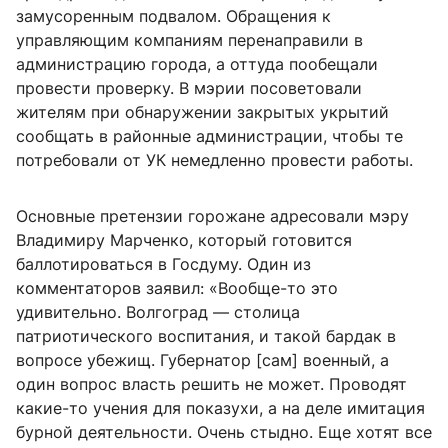
замусоренным подвалом. Обращения к
управляющим компаниям перенаправили в
администрацию города, а оттуда пообещали
провести проверку. В мэрии посоветовали
жителям при обнаружении закрытых укрытий
сообщать в районные администрации, чтобы те
потребовали от УК немедленно провести работы.
Основные претензии горожане адресовали мэру
Владимиру Марченко, который готовится
баллотироваться в Госдуму. Один из
комментаторов заявил: «Вообще-то это
удивительно. Волгоград — столица
патриотического воспитания, и такой бардак в
вопросе убежищ. Губернатор [сам] военный, а
один вопрос власть решить не может. Проводят
какие-то учения для показухи, а на деле имитация
бурной деятельности. Очень стыдно. Еще хотят все