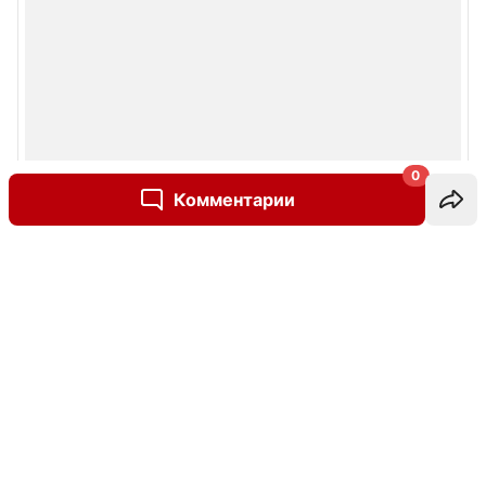
0
Комментарии
Написать комментарий