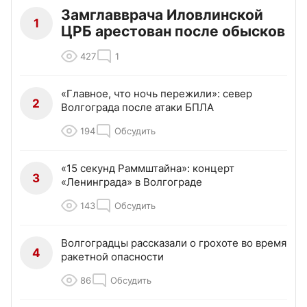
Замглавврача Иловлинской
1
ЦРБ арестован после обысков
427
1
«Главное, что ночь пережили»: север
2
Волгограда после атаки БПЛА
194
Обсудить
«15 секунд Раммштайна»: концерт
3
«Ленинграда» в Волгограде
143
Обсудить
Волгоградцы рассказали о грохоте во время
4
ракетной опасности
86
Обсудить