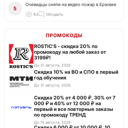
Очевидцы сняли на видео пожар в Ерзовке
5
63
Обсудить
ПРОМОКОДЫ
ROSTIC'S - скидка 20% по
промокоду на любой заказ от
3199₽!
До 31 августа, 2026
Скидка 10% на ВО и СПО в первый
год обучения
До 31 августа, 2026
Скидка 20% от 4 000 ₽, 30% от 7
000 ₽ и 40% от 12 000 ₽ на
первый и все повторные заказы
по промокоду ТРЕНД
До 15 августа, 2026
Скидка 6 000 ₽ от 10 000 ₽, 10