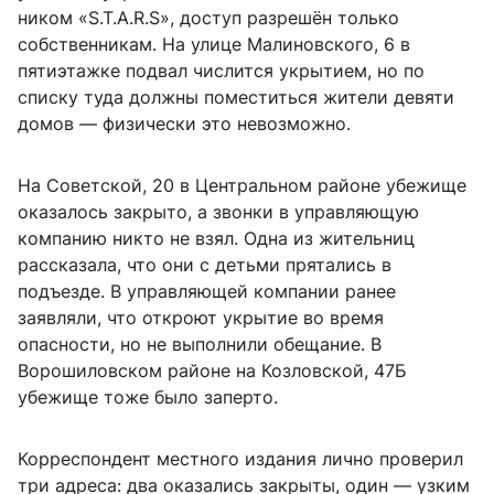
ником «S.T.A.R.S», доступ разрешён только
собственникам. На улице Малиновского, 6 в
пятиэтажке подвал числится укрытием, но по
списку туда должны поместиться жители девяти
домов — физически это невозможно.
На Советской, 20 в Центральном районе убежище
оказалось закрыто, а звонки в управляющую
компанию никто не взял. Одна из жительниц
рассказала, что они с детьми прятались в
подъезде. В управляющей компании ранее
заявляли, что откроют укрытие во время
опасности, но не выполнили обещание. В
Ворошиловском районе на Козловской, 47Б
убежище тоже было заперто.
Корреспондент местного издания лично проверил
три адреса: два оказались закрыты, один — узким