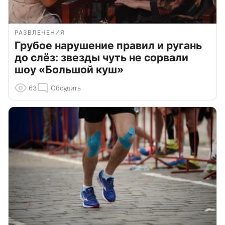
РАЗВЛЕЧЕНИЯ
Грубое нарушение правил и ругань
до слёз: звезды чуть не сорвали
шоу «Большой куш»
63
Обсудить