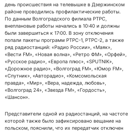
день происшествия на телевышке в Дзержинском
районе проводились профилактические работы.
По данным Волгоградского филиала РТРС,
внеплановые работы начались в 10:40 и должны
были завершиться к 17:00. В зону отключения
попали пакеты программ РТРС-1, РТРС-2, а также
ряд радиостанций: «Радио России», «Маяк»,
«Вести FM», «Новая волна», «Ретро ФМ», «Орфей»,
«Русское радио», «Европа плюс», «SPUTNIK»,
«Дорожное радио», «Волгоград FM», «Юмор FM»,
«Спутник», «Авторадио», «Комсомольская
правда», «Мир», «Вера, надежда, любовь»,
«Волгоград 24», «Звезда FM», «Гордость»,
«Шансон».
Представители одной из радиостанций, на частоте
которой также было зафиксировано вещание на
польском, пояснили, что их передатчик отключен