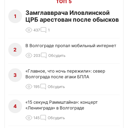
ТОП 5
Замглавврача Иловлинской
1
ЦРБ арестован после обысков
437
1
В Волгограде пропал мобильный интернет
2
203
Обсудить
«Главное, что ночь пережили»: север
3
Волгограда после атаки БПЛА
195
Обсудить
«15 секунд Раммштайна»: концерт
4
«Ленинграда» в Волгограде
145
Обсудить