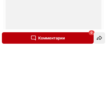
0
Комментарии
Написать комментарий