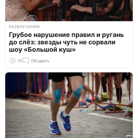
РАЗВЛЕЧЕНИЯ
Грубое нарушение правил и ругань
до слёз: звезды чуть не сорвали
шоу «Большой куш»
70
Обсудить