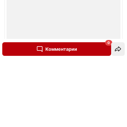
0
Комментарии
Написать комментарий