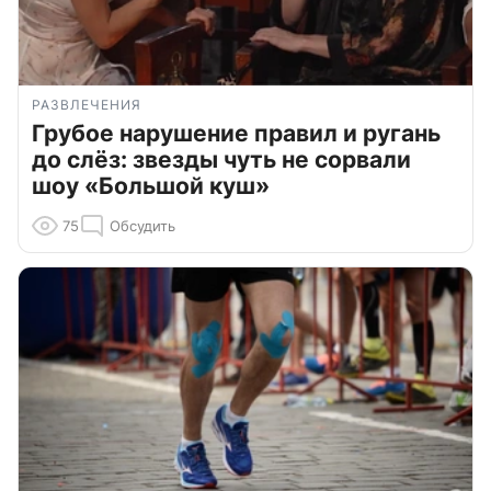
РАЗВЛЕЧЕНИЯ
Грубое нарушение правил и ругань
до слёз: звезды чуть не сорвали
шоу «Большой куш»
75
Обсудить