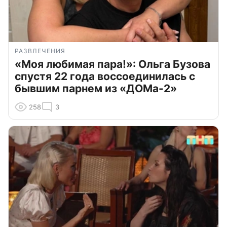
РАЗВЛЕЧЕНИЯ
«Моя любимая пара!»: Ольга Бузова
спустя 22 года воссоединилась с
бывшим парнем из «ДОМа-2»
258
3