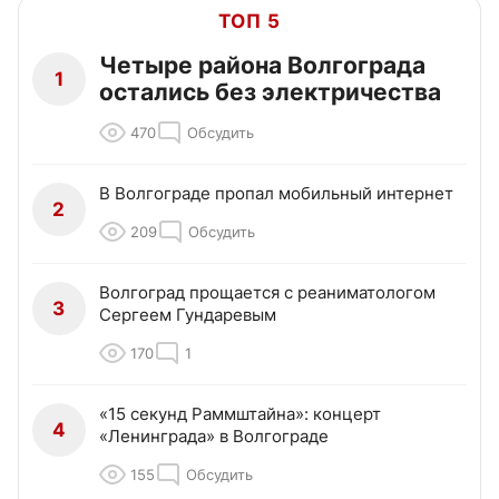
ТОП 5
Четыре района Волгограда
1
остались без электричества
470
Обсудить
В Волгограде пропал мобильный интернет
2
209
Обсудить
Волгоград прощается с реаниматологом
3
Сергеем Гундаревым
170
1
«15 секунд Раммштайна»: концерт
4
«Ленинграда» в Волгограде
155
Обсудить