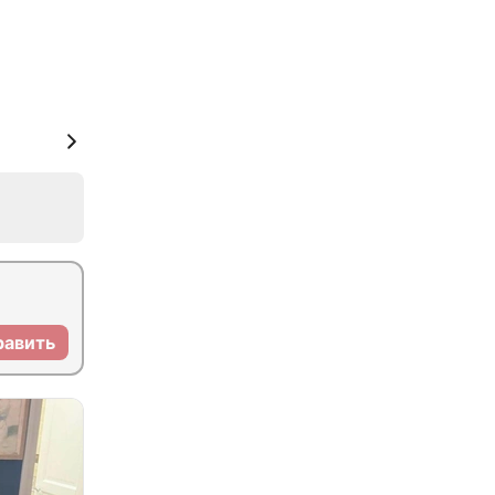
равить