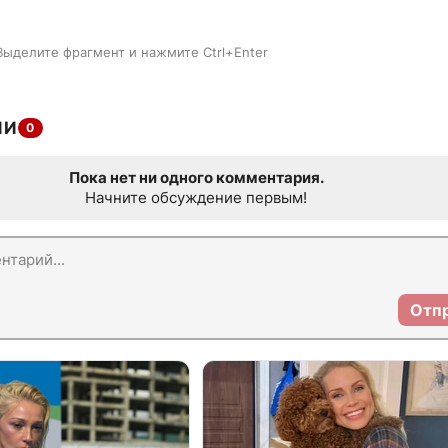
Выделите фрагмент и нажмите Ctrl+Enter
ИИ
0
Пока нет ни одного комментария.
Начните обсуждение первым!
Отп