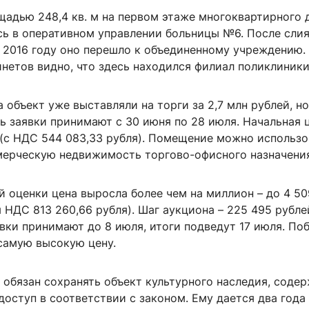
адью 248,4 кв. м на первом этаже многоквартирного 
сь в оперативном управлении больницы №6. После слия
 2016 году оно перешло к объединенному учреждению.
нетов видно, что здесь находился филиал поликлиники
 объект уже выставляли на торги за 2,7 млн рублей, н
ь заявки принимают с 30 июня по 28 июля. Начальная ц
 (с НДС 544 083,33 рубля). Помещение можно использо
мерческую недвижимость торгово-офисного назначения
 оценки цена выросла более чем на миллион – до 4 50
 НДС 813 260,66 рубля). Шаг аукциона – 225 495 рубле
вки принимают до 8 июля, итоги подведут 17 июля. По
амую высокую цену.
обязан сохранять объект культурного наследия, содер
доступ в соответствии с законом. Ему дается два года