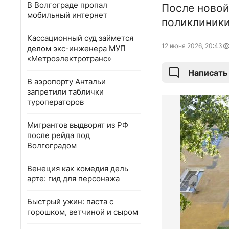
В Волгограде пропал
После ново
мобильный интернет
поликлиники
Кассационный суд займется
12 июня 2026, 20:43
делом экс-инженера МУП
«Метроэлектротранс»
Написать
В аэропорту Антальи
запретили таблички
туроператоров
Мигрантов выдворят из РФ
после рейда под
Волгоградом
Венеция как комедия дель
арте: гид для персонажа
Быстрый ужин: паста с
горошком, ветчиной и сыром