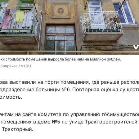
ки стоимость помещений выросла более чем на миллион рублей.
Завриков / V1.RU
ова выставили на торги помещения, где раньше распол
подразделение больницы №6. Повторная оценка сущест
тоимость.
ентам на сайте комитета по управлению госимущество
 помещениях в доме №5 по улице Тракторостроителей 
 Тракторный.