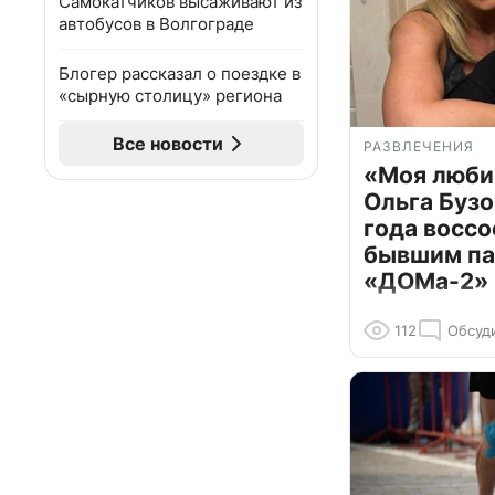
Самокатчиков высаживают из
автобусов в Волгограде
Блогер рассказал о поездке в
«сырную столицу» региона
Все новости
РАЗВЛЕЧЕНИЯ
«Моя люби
Ольга Бузо
года воссо
бывшим па
«ДОМа-2»
112
Обсуд