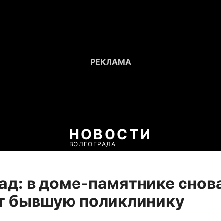
НОВОСТИ
ВОЛГОГРАДА
ад: в доме-памятнике снов
т бывшую поликлинику