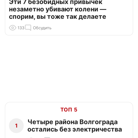
Эти 7 безобидных привычек
незаметно убивают колени —
спорим, вы тоже так делаете
133
Обсудить
ТОП 5
Четыре района Волгограда
1
остались без электричества