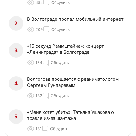
454
Обсудить
В Волгограде пропал мобильный интернет
2
209
Обсудить
«15 секунд Раммштайна»: концерт
3
«Ленинграда» в Волгограде
154
Обсудить
Волгоград прощается с реаниматологом
4
Сергеем Гундаревым
132
Обсудить
«Меня хотят убить»: Татьяна Ушакова о
5
травле из-за шантажа
131
Обсудить