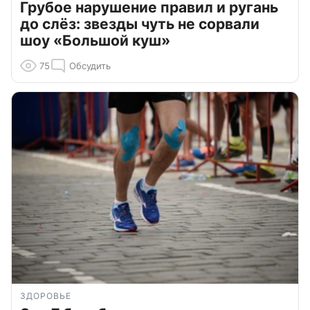
Грубое нарушение правил и ругань
до слёз: звезды чуть не сорвали
шоу «Большой куш»
75
Обсудить
ЗДОРОВЬЕ