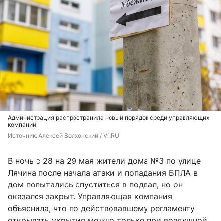
Администрация распространила новый порядок среди управляющих
компаний.
Источник: 
Алексей Волхонский / V1.RU
В ночь с 28 на 29 мая жители дома №3 по улице
Лячина после начала атаки и попадания БПЛА в
дом попытались спуститься в подвал, но он
оказался закрыт. Управляющая компания
объяснила, что по действовавшему регламенту
открывать укрытия можно только при воздушной