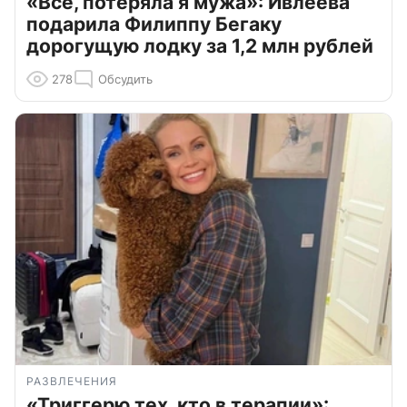
«Всё, потеряла я мужа»: Ивлеева
подарила Филиппу Бегаку
дорогущую лодку за 1,2 млн рублей
278
Обсудить
РАЗВЛЕЧЕНИЯ
«Триггерю тех, кто в терапии»: