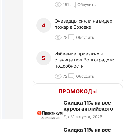
151
Обсудить
Очевидцы сняли на видео
4
пожар в Ерзовке
78
Обсудить
Избиение приезжих в
5
станице под Волгоградом:
подробности
72
Обсудить
ПРОМОКОДЫ
Скидка 11% на все
курсы английского
До 31 августа, 2026
Скидка 11% на все