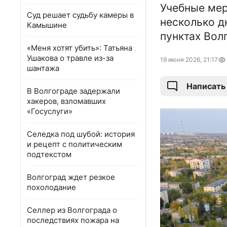
Учебные мер
Суд решает судьбу камеры в
несколько д
Камышине
пунктах Вол
«Меня хотят убить»: Татьяна
Ушакова о травле из-за
19 июня 2026, 21:17
шантажа
Написать
В Волгограде задержали
хакеров, взломавших
«Госуслуги»
Селедка под шубой: история
и рецепт с политическим
подтекстом
Волгоград ждет резкое
похолодание
Селлер из Волгограда о
последствиях пожара на