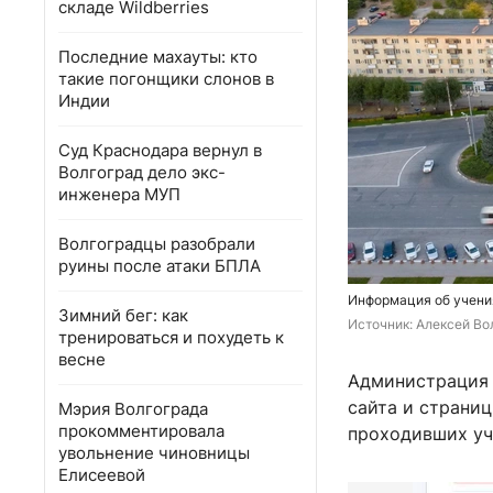
складе Wildberries
Последние махауты: кто
такие погонщики слонов в
Индии
Суд Краснодара вернул в
Волгоград дело экс-
инженера МУП
Волгоградцы разобрали
руины после атаки БПЛА
Информация об учени
Зимний бег: как
Источник: 
Алексей Вол
тренироваться и похудеть к
весне
Администрация 
сайта и страни
Мэрия Волгограда
прокомментировала
проходивших уч
увольнение чиновницы
Елисеевой