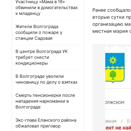
Участницу «Мама в 16»
обвинили в домогательствах
Ранее сообщалос
к младенцу
вторые сутки п
организацию ма
Жители Волгограда
местная мэрия 
сообщили о пожаре у
станции Садовая
В центре Волгограда УК
требует снести
кондиционеры
В Волгограде уволили
чиновницу по делу о взятках
Смерть пенсионерки после
нападения наркоманки в
Волгограде
Экс-глава Еланского района
обжаловал приговор