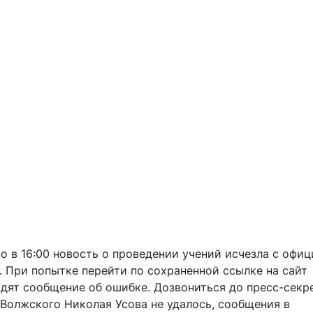
о в 16:00 новость о проведении учений исчезла с офи
 При попытке перейти по сохраненной ссылке на сайт
идят сообщение об ошибке. Дозвониться до пресс-секр
Волжского Николая Усова не удалось, сообщения в