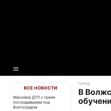
ГОРОД
ВСЕ НОВОСТИ
В Волжс
Массовое ДТП с тремя
обучен
пострадавшими под
Волгоградом