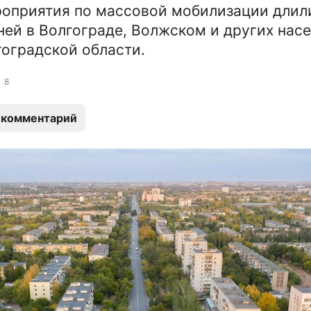
оприятия по массовой мобилизации длил
ней в Волгограде, Волжском и других нас
гоградской области.
8
 комментарий