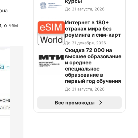
курсы
До 31 августа, 2026
она
Интернет в 180+
, о чем
странах мира без
роуминга и сим-карт
До 31 декабря, 2026
Скидка 72 000 на
высшее образование
и среднее
специальное
образование в
первый год обучения
До 31 августа, 2026
Все промокоды