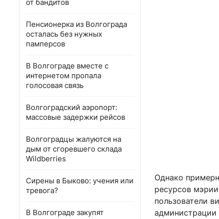
от бандитов
Пенсионерка из Волгограда
осталась без нужных
памперсов
В Волгограде вместе с
интернетом пропала
голосовая связь
Волгоградский аэропорт:
массовые задержки рейсов
Волгоградцы жалуются на
дым от сгоревшего склада
Wildberries
Однако примерн
Сирены в Быково: учения или
ресурсов мэрии.
тревога?
пользователи в
В Волгограде закупят
администрации 