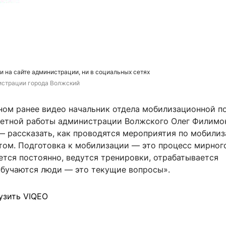
и на сайте администрации, ни в социальных сетях
истрации города Волжский
ном ранее видео начальник отдела мобилизационной п
етной работы администрации Волжского Олег Филимо
— рассказать, как проводятся мероприятия по мобилиз
том. Подготовка к мобилизации — это процесс мирног
ется постоянно, ведутся тренировки, отрабатывается
обучаются люди — это текущие вопросы».
узить VIQEO