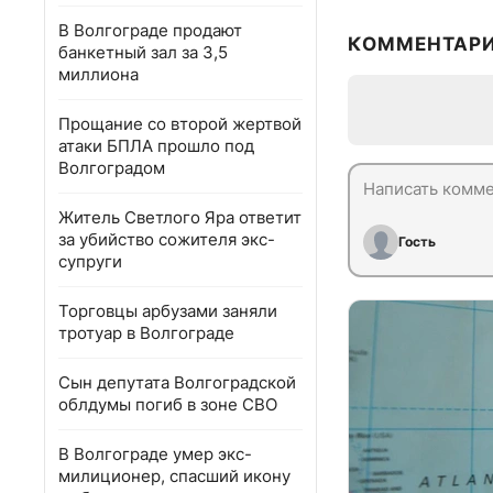
В Волгограде продают
КОММЕНТАР
банкетный зал за 3,5
миллиона
Прощание со второй жертвой
атаки БПЛА прошло под
Волгоградом
Житель Светлого Яра ответит
за убийство сожителя экс-
Гость
супруги
Торговцы арбузами заняли
тротуар в Волгограде
Сын депутата Волгоградской
облдумы погиб в зоне СВО
В Волгограде умер экс-
милиционер, спасший икону