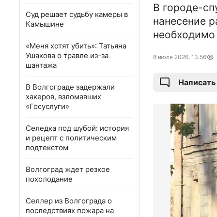
В городе-сп
Суд решает судьбу камеры в
нанесение р
Камышине
необходимо 
«Меня хотят убить»: Татьяна
Ушакова о травле из-за
8 июля 2026, 13:56
шантажа
Написать
В Волгограде задержали
хакеров, взломавших
«Госуслуги»
Селедка под шубой: история
и рецепт с политическим
подтекстом
Волгоград ждет резкое
похолодание
Селлер из Волгограда о
последствиях пожара на