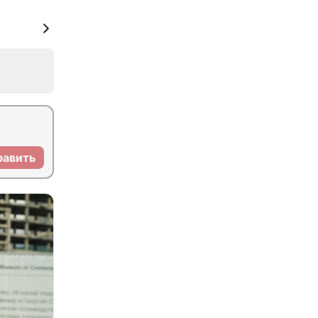
равить