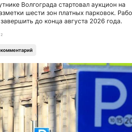
утнике Волгограда стартовал аукцион на
азметки шести зон платных парковок. Раб
завершить до конца августа 2026 года.
2
 комментарий