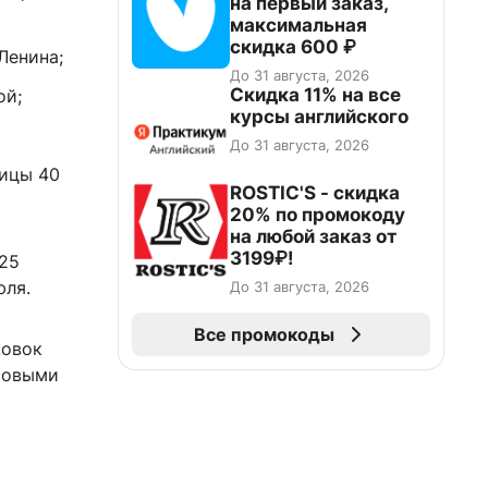
на первый заказ,
максимальная
скидка 600 ₽
Ленина;
До 31 августа, 2026
Скидка 11% на все
ой;
курсы английского
До 31 августа, 2026
лицы 40
ROSTIC'S - скидка
20% по промокоду
на любой заказ от
3199₽!
 25
юля.
До 31 августа, 2026
Все промокоды
ковок
совыми