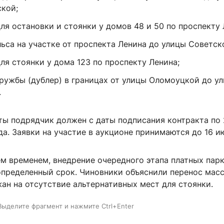
кой;
я остановки и стоянки у домов 48 и 50 по проспекту 
ьса на участке от проспекта Ленина до улицы Советск
ля стоянки у дома 123 по проспекту Ленина;
ружбы (дублер) в границах от улицы Оломоуцкой до у
.
ты подрядчик должен с даты подписания контракта по
да. Заявки на участие в аукционе принимаются до 16 и
ем временем, внедрение очередного этапа платных пар
определенный срок. Чиновники объяснили перенос мас
ан на отсутствие альтернативных мест для стоянки.
Выделите фрагмент и нажмите Ctrl+Enter