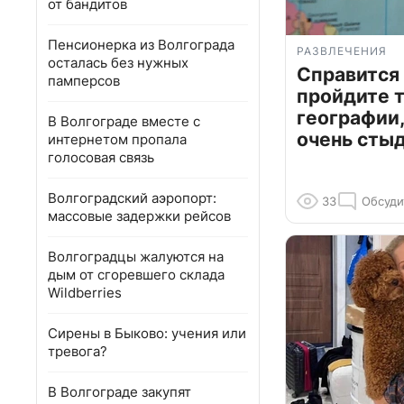
от бандитов
Пенсионерка из Волгограда
РАЗВЛЕЧЕНИЯ
осталась без нужных
Справится
памперсов
пройдите т
географии,
В Волгограде вместе с
очень сты
интернетом пропала
голосовая связь
Волгоградский аэропорт:
33
Обсуди
массовые задержки рейсов
Волгоградцы жалуются на
дым от сгоревшего склада
Wildberries
Сирены в Быково: учения или
тревога?
В Волгограде закупят