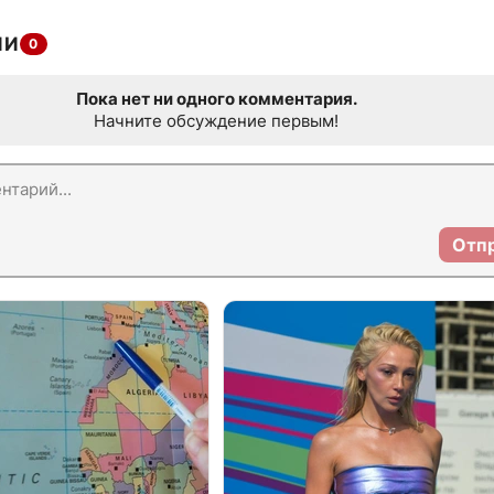
ИИ
0
Пока нет ни одного комментария.
Начните обсуждение первым!
Отп