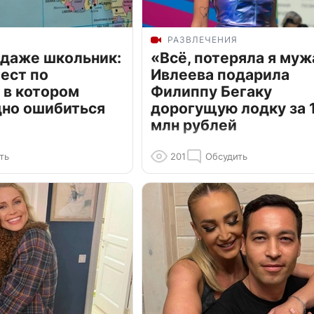
РАЗВЛЕЧЕНИЯ
 даже школьник:
«Всё, потеряла я муж
ест по
Ивлеева подарила
 в котором
Филиппу Бегаку
дно ошибиться
дорогущую лодку за 1
млн рублей
ть
201
Обсудить