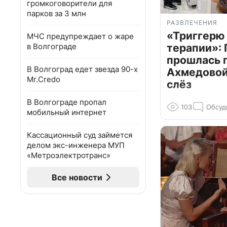
громкоговорители для
парков за 3 млн
РАЗВЛЕЧЕНИЯ
«Триггерю 
МЧС предупреждает о жаре
в Волгограде
терапии»: 
прошлась 
В Волгоград едет звезда 90-х
Ахмедовой 
Mr.Credo
слёз
В Волгограде пропал
103
Обсуд
мобильный интернет
Кассационный суд займется
делом экс-инженера МУП
«Метроэлектротранс»
Все новости