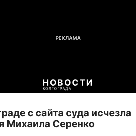
НОВОСТИ
ВОЛГОГРАДА
граде с сайта суда исчезла
я Михаила Серенко