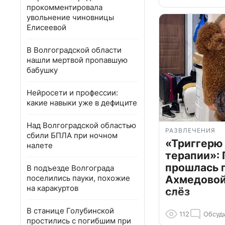
прокомментировала
увольнение чиновницы
Елисеевой
В Волгоградской области
нашли мертвой пропавшую
бабушку
Нейросети и профессии:
какие навыки уже в дефиците
Над Волгоградской областью
РАЗВЛЕЧЕНИЯ
сбили БПЛА при ночном
«Триггерю 
налете
терапии»: 
прошлась 
В подъезде Волгограда
поселились пауки, похожие
Ахмедовой 
на каракуртов
слёз
В станице Голубинской
112
Обсуд
простились с погибшим при