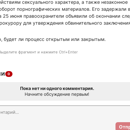
йствиям сексуального характера, а также незаконное
 оборот порнографических материалов. Его задержали 
а 25 июня правоохранители объявили об окончании сле
прокурору для утверждения обвинительного заключения
о, будет ли процесс открытым или закрытым.
Выделите фрагмент и нажмите Ctrl+Enter
ИИ
0
Пока нет ни одного комментария.
Начните обсуждение первым!
Отп