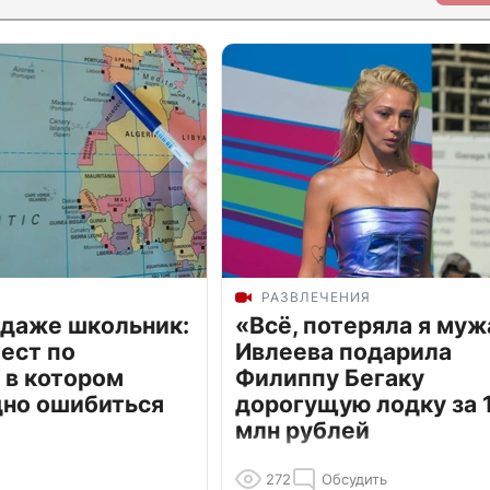
РАЗВЛЕЧЕНИЯ
 даже школьник:
«Всё, потеряла я муж
ест по
Ивлеева подарила
 в котором
Филиппу Бегаку
дно ошибиться
дорогущую лодку за 1
млн рублей
272
Обсудить