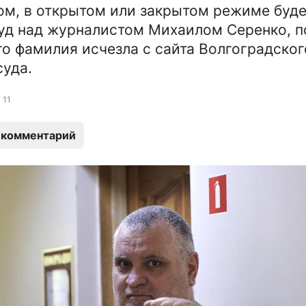
ом, в открытом или закрытом режиме буд
уд над журналистом Михаилом Серенко, п
его фамилия исчезла с сайта Волгоградског
суда.
11
 комментарий