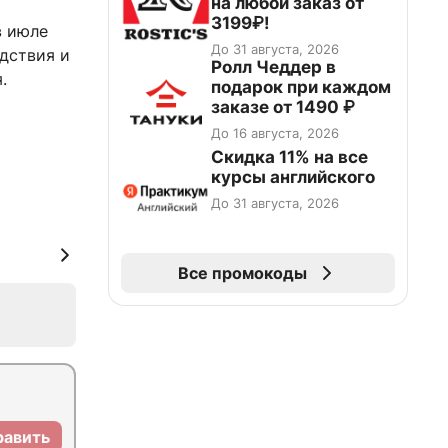
на любой заказ от
3199₽!
в июле
До 31 августа, 2026
дствия и
Ролл Чеддер в
.
подарок при каждом
заказе от 1490 ₽
До 16 августа, 2026
Скидка 11% на все
курсы английского
До 31 августа, 2026
Все промокоды
равить