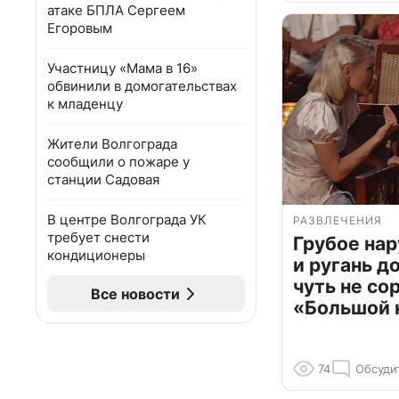
атаке БПЛА Сергеем
Егоровым
Участницу «Мама в 16»
обвинили в домогательствах
к младенцу
Жители Волгограда
сообщили о пожаре у
станции Садовая
В центре Волгограда УК
РАЗВЛЕЧЕНИЯ
требует снести
Грубое на
кондиционеры
и ругань д
чуть не со
Все новости
«Большой 
74
Обсуди