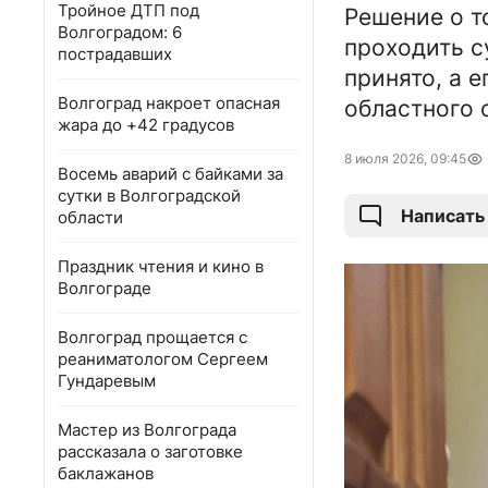
Тройное ДТП под
Решение о т
Волгоградом: 6
проходить с
пострадавших
принято, а 
Волгоград накроет опасная
областного 
жара до +42 градусов
8 июля 2026, 09:45
Восемь аварий с байками за
сутки в Волгоградской
Написать
области
Праздник чтения и кино в
Волгограде
Волгоград прощается с
реаниматологом Сергеем
Гундаревым
Мастер из Волгограда
рассказала о заготовке
баклажанов