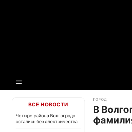
ГОРОД
ВСЕ НОВОСТИ
В Волго
Четыре района Волгограда
фамили
остались без электричества