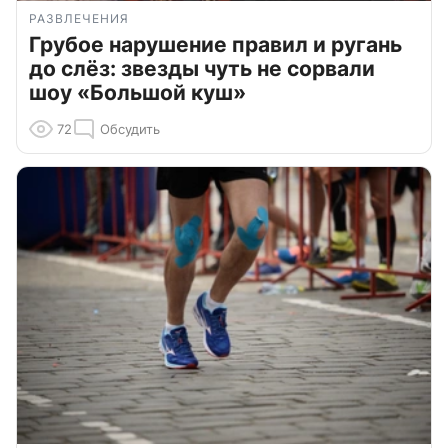
РАЗВЛЕЧЕНИЯ
Грубое нарушение правил и ругань
до слёз: звезды чуть не сорвали
шоу «Большой куш»
72
Обсудить