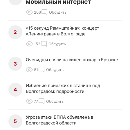
мобильный интернет
206
Обсудить
«15 секунд Раммштайна»: концерт
2
«Ленинграда» в Волгограде
152
Обсудить
Очевидцы сняли на видео пожар в Ерзовке
3
81
Обсудить
Избиение приезжих в станице под
4
Волгоградом: подробности
77
Обсудить
Угроза атаки БПЛА объявлена в
5
Волгоградской области