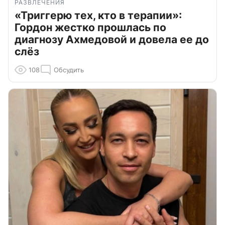
РАЗВЛЕЧЕНИЯ
«Триггерю тех, кто в терапии»:
Гордон жестко прошлась по
диагнозу Ахмедовой и довела ее до
слёз
108
Обсудить