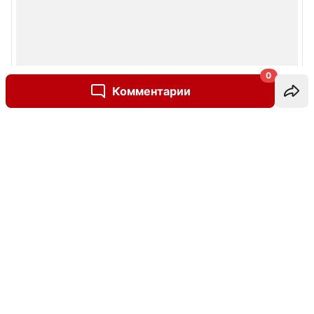
0
Комментарии
Написать комментарий