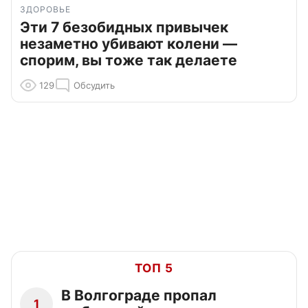
ЗДОРОВЬЕ
Эти 7 безобидных привычек
незаметно убивают колени —
спорим, вы тоже так делаете
129
Обсудить
ТОП 5
В Волгограде пропал
1