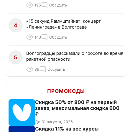
195
Обсудить
«15 секунд Раммштайна»: концерт
4
«Ленинграда» в Волгограде
143
Обсудить
Волгоградцы рассказали о грохоте во время
5
ракетной опасности
86
Обсудить
ПРОМОКОДЫ
Скидка 50% от 800 ₽ на первый
заказ, максимальная скидка 600
₽
До 31 августа, 2026
Скидка 11% на все курсы