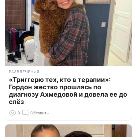
РАЗВЛЕЧЕНИЯ
«Триггерю тех, кто в терапии»:
Гордон жестко прошлась по
диагнозу Ахмедовой и довела ее до
слёз
81
Обсудить