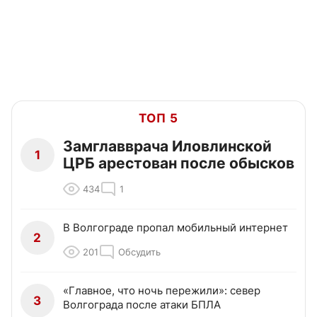
ТОП 5
Замглавврача Иловлинской
1
ЦРБ арестован после обысков
434
1
В Волгограде пропал мобильный интернет
2
201
Обсудить
«Главное, что ночь пережили»: север
3
Волгограда после атаки БПЛА