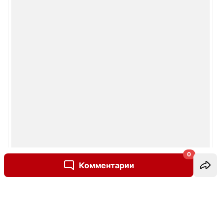
0
Комментарии
Написать комментарий