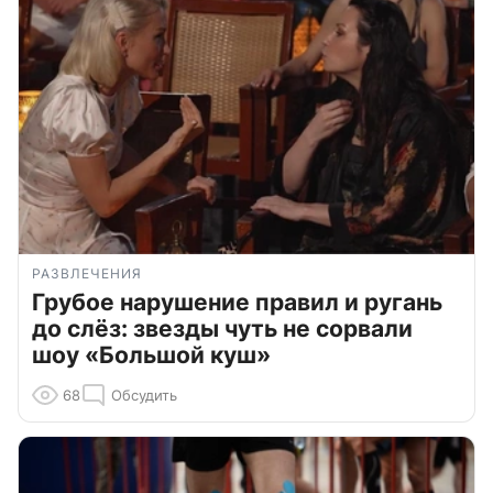
РАЗВЛЕЧЕНИЯ
Грубое нарушение правил и ругань
до слёз: звезды чуть не сорвали
шоу «Большой куш»
68
Обсудить