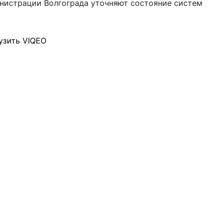
инистрации Волгограда уточняют состояние систем
узить VIQEO