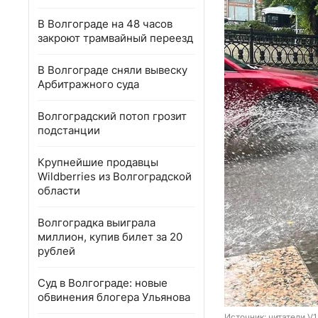
В Волгограде на 48 часов
закроют трамвайный переезд
В Волгограде сняли вывеску
Арбитражного суда
Волгоградский потоп грозит
подстанции
Крупнейшие продавцы
Wildberries из Волгоградской
области
Волгоградка выиграла
миллион, купив билет за 20
рублей
Суд в Волгограде: новые
обвинения блогера Ульянова
Источник: 
читатели V1