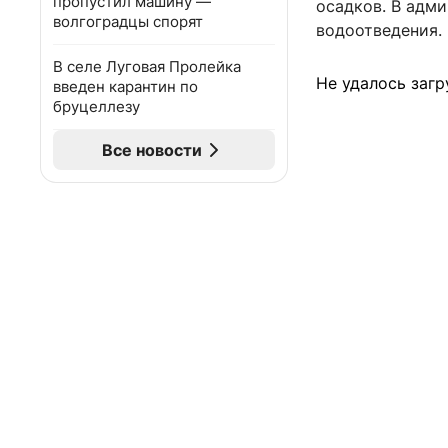
пропустил машину —
осадков. В адм
волгоградцы спорят
водоотведения.
В селе Луговая Пролейка
Не удалось загр
введен карантин по
бруцеллезу
Все новости