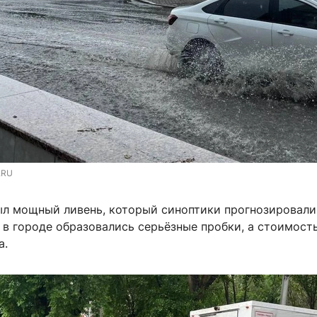
.RU
ыл мощный ливень, который синоптики прогнозировали 
 в городе образовались серьёзные пробки, а стоимост
а.