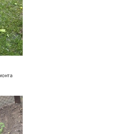
монта