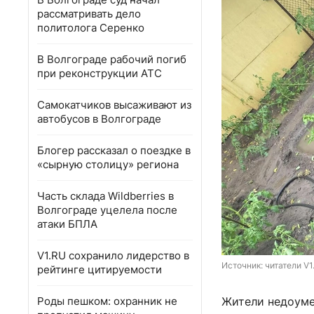
рассматривать дело
политолога Серенко
В Волгограде рабочий погиб
при реконструкции АТС
Самокатчиков высаживают из
автобусов в Волгограде
Блогер рассказал о поездке в
«сырную столицу» региона
Часть склада Wildberries в
Волгограде уцелела после
атаки БПЛА
V1.RU сохранило лидерство в
Источник: 
читатели V1
рейтинге цитируемости
Роды пешком: охранник не
Жители недоуме