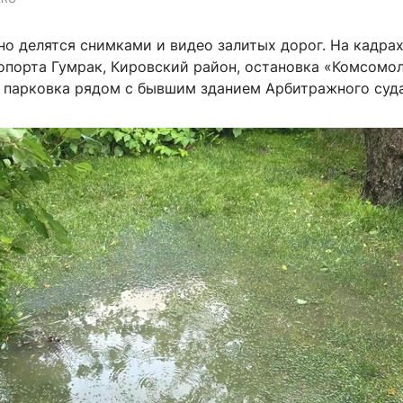
но делятся снимками и видео залитых дорог. На кадра
опорта Гумрак, Кировский район, остановка «Комсомол
я парковка рядом с бывшим зданием Арбитражного суда