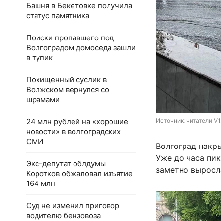
Башня в Бекетовке получила
статус памятника
Поиски пропавшего под
Волгоградом домоседа зашли
в тупик
Похищенный суслик в
Волжском вернулся со
шрамами
24 млн рублей на «хорошие
Источник: 
читатели V1
новости» в волгоградских
СМИ
Волгоград накр
Уже до часа пик
Экс-депутат облдумы
заметно выросл
Коротков обжаловал изъятие
164 млн
Суд не изменил приговор
водителю бензовоза