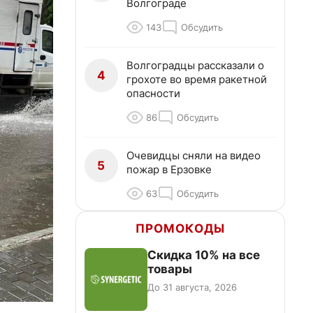
Волгограде
143
Обсудить
Волгоградцы рассказали о
4
грохоте во время ракетной
опасности
86
Обсудить
Очевидцы сняли на видео
5
пожар в Ерзовке
63
Обсудить
ПРОМОКОДЫ
Скидка 10% на все
товары
До 31 августа, 2026