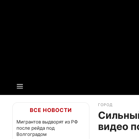
ГОРОД
ВСЕ НОВОСТИ
Сильный
Мигрантов выдворят из РФ
видео п
после рейда под
Волгоградом