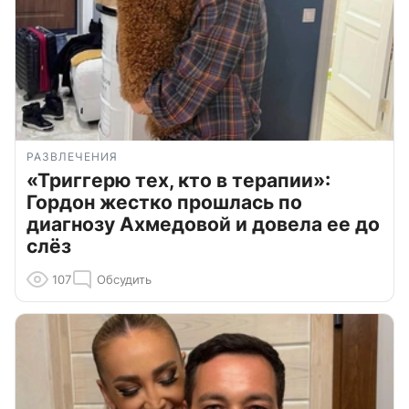
РАЗВЛЕЧЕНИЯ
«Триггерю тех, кто в терапии»:
Гордон жестко прошлась по
диагнозу Ахмедовой и довела ее до
слёз
107
Обсудить