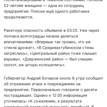
52-летняя женщина — одна из сотрудниц
предприятия. Поиски ещё одного работника
продолжаются.
Ракетную опасность объявили в 03:25. Уже через
полчаса волгоградцы начали делиться
впечатлениями: «Впервые так громко, что аж
стекла дрожат», «В Среднеахтубинском стены
затряслись», «Центральный район тоже слышал
взрывы», «Дзержинский район — был слышен
грохот, аж шторы колошились».
Губернатор Андрей Бочаров около 6 утра сообщил
об отражении атаки и повреждениях на
предприятии. Первоначально говорили о десяти
пострадавших. Однако к 12:30 информация
уточнилась: «К сожалению, в результате
сегодняшней ракетной атаки есть погибший. В