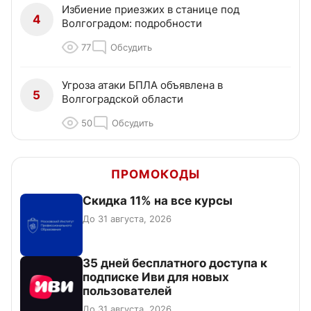
Избиение приезжих в станице под
4
Волгоградом: подробности
77
Обсудить
Угроза атаки БПЛА объявлена в
5
Волгоградской области
50
Обсудить
ПРОМОКОДЫ
Скидка 11% на все курсы
До 31 августа, 2026
35 дней бесплатного доступа к
подписке Иви для новых
пользователей
До 31 августа, 2026