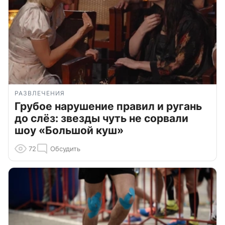
РАЗВЛЕЧЕНИЯ
Грубое нарушение правил и ругань
до слёз: звезды чуть не сорвали
шоу «Большой куш»
72
Обсудить