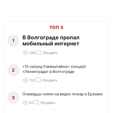
ТОП 5
В Волгограде пропал
1
мобильный интернет
206
Обсудить
«15 секунд Раммштайна»: концерт
2
«Ленинграда» в Волгограде
152
Обсудить
Очевидцы сняли на видео пожар в Ерзовке
3
81
Обсудить