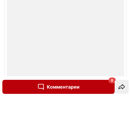
0
Комментарии
Написать комментарий