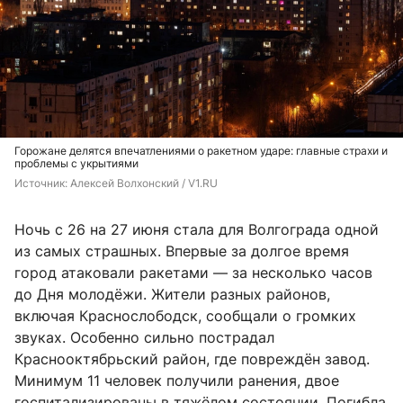
Горожане делятся впечатлениями о ракетном ударе: главные страхи и
проблемы с укрытиями
Источник: 
Алексей Волхонский / V1.RU
Ночь с 26 на 27 июня стала для Волгограда одной
из самых страшных. Впервые за долгое время
город атаковали ракетами — за несколько часов
до Дня молодёжи. Жители разных районов,
включая Краснослободск, сообщали о громких
звуках. Особенно сильно пострадал
Краснооктябрьский район, где повреждён завод.
Минимум 11 человек получили ранения, двое
госпитализированы в тяжёлом состоянии. Погибла