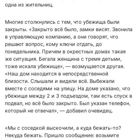
одна из жительниц.
Многие столкнулись с тем, что убежища были
закрыты. «Закрыто всё было, замки висят. Звонила
в управляющую компанию, а они говорят, что
решают вопрос, кому ключи отдать, до
понедельника. Причем в окрестных домах такая
же ситуация. Бегала женщина с тремя детьми,
тоже искала убежище», — возмущается другая.
«Наш дом находится в непосредственной
близости. Слышали и видели всё. Выбежали
вместе с соседями на улицу. На доме указано, что
убежище между 2 и 3 подъездом, там есть спуск в
подвал, но всё было закрыто. Был указан телефон,
который не отвечал», — добавил очевидец.
«Мы с соседкой выскочили, а куда бежать-то?
Некуда бежать. Пришло сообщение: возьмите