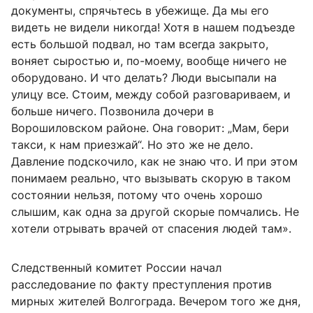
документы, спрячьтесь в убежище. Да мы его
видеть не видели никогда! Хотя в нашем подъезде
есть большой подвал, но там всегда закрыто,
воняет сыростью и, по-моему, вообще ничего не
оборудовано. И что делать? Люди высыпали на
улицу все. Стоим, между собой разговариваем, и
больше ничего. Позвонила дочери в
Ворошиловском районе. Она говорит: „Мам, бери
такси, к нам приезжай“. Но это же не дело.
Давление подскочило, как не знаю что. И при этом
понимаем реально, что вызывать скорую в таком
состоянии нельзя, потому что очень хорошо
слышим, как одна за другой скорые помчались. Не
хотели отрывать врачей от спасения людей там».
Следственный комитет России начал
расследование по факту преступления против
мирных жителей Волгограда. Вечером того же дня,