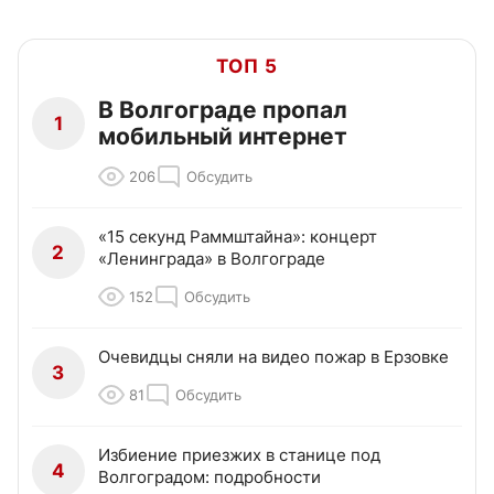
ТОП 5
В Волгограде пропал
1
мобильный интернет
206
Обсудить
«15 секунд Раммштайна»: концерт
2
«Ленинграда» в Волгограде
152
Обсудить
Очевидцы сняли на видео пожар в Ерзовке
3
81
Обсудить
Избиение приезжих в станице под
4
Волгоградом: подробности