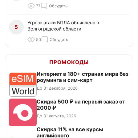
77
Обсудить
Угроза атаки БПЛА объявлена в
5
Волгоградской области
50
Обсудить
ПРОМОКОДЫ
Интернет в 180+ странах мира без
роуминга и сим-карт
До 31 декабря, 2026
Скидка 500 ₽ на первый заказ от
2000 ₽
До 31 августа, 2026
Скидка 11% на все курсы
английского