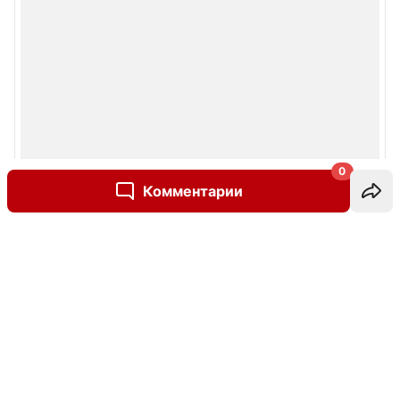
0
Комментарии
Написать комментарий