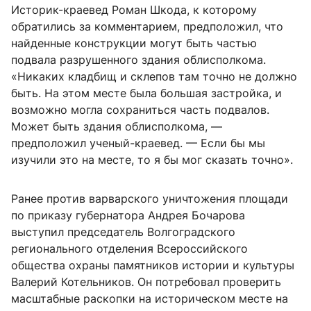
Историк-краевед Роман Шкода, к которому
обратились за комментарием, предположил, что
найденные конструкции могут быть частью
подвала разрушенного здания облисполкома.
«Никаких кладбищ и склепов там точно не должно
быть. На этом месте была большая застройка, и
возможно могла сохраниться часть подвалов.
Может быть здания облисполкома, —
предположил ученый-краевед. — Если бы мы
изучили это на месте, то я бы мог сказать точно».
Ранее против варварского уничтожения площади
по приказу губернатора Андрея Бочарова
выступил председатель Волгоградского
регионального отделения Всероссийского
общества охраны памятников истории и культуры
Валерий Котельников. Он потребовал проверить
масштабные раскопки на историческом месте на