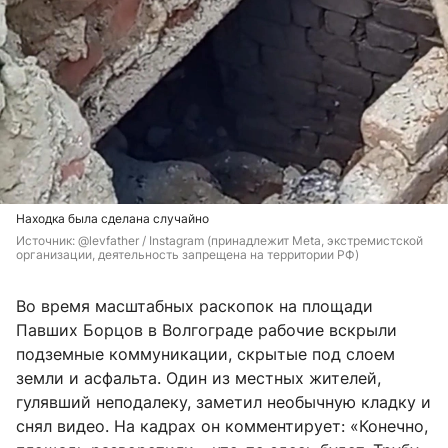
Находка была сделана случайно
Источник: 
@levfather / Instagram 
(принадлежит Meta, экстремистской 
организации, деятельность запрещена на территории РФ)
Во время масштабных раскопок на площади
Павших Борцов в Волгограде рабочие вскрыли
подземные коммуникации, скрытые под слоем
земли и асфальта. Один из местных жителей,
гулявший неподалеку, заметил необычную кладку и
снял видео. На кадрах он комментирует: «Конечно,