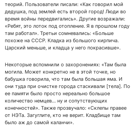
теорий. Пользователи писали: «Как говорил мой
дедушка, под землей есть второй город! Люди во
время войны передвигались». Другие возражали:
«Ребят, это лоток под отопление. Я в прошлом году
там работал». Третьи сомневались: «Больше
похоже на СССР. Кладка из большого кирпича.
Царский меньше, и кладца у него покрасивше».
Некоторые вспомнили о захоронениях: «Там была
могила. Может конкретно не в этой точке, но
бабушка говорила, что там была большая яма. И
они туда при очистке города стаскивали [тела]. По
ее памяти было просто нереально большое
количество немцев… ну и сопутствующих
конечностей». Также прозвучало: «Склепы правее
от НЭТа. Загуглите, кто не верит. Кладбище там
было аж до самой каланчи».