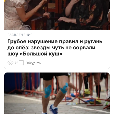
РАЗВЛЕЧЕНИЯ
Грубое нарушение правил и ругань
до слёз: звезды чуть не сорвали
шоу «Большой куш»
72
Обсудить