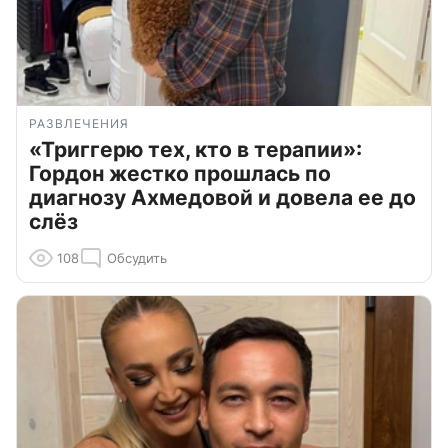
РАЗВЛЕЧЕНИЯ
«Триггерю тех, кто в терапии»:
Гордон жестко прошлась по
диагнозу Ахмедовой и довела ее до
слёз
108
Обсудить