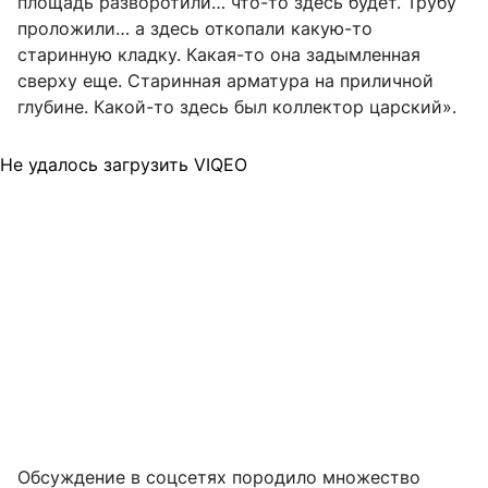
площадь разворотили… что-то здесь будет. Трубу
проложили… а здесь откопали какую-то
старинную кладку. Какая-то она задымленная
сверху еще. Старинная арматура на приличной
глубине. Какой-то здесь был коллектор царский».
Не удалось загрузить VIQEO
Обсуждение в соцсетях породило множество