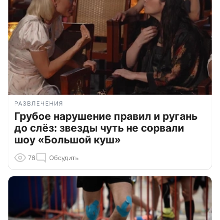
РАЗВЛЕЧЕНИЯ
Грубое нарушение правил и ругань
до слёз: звезды чуть не сорвали
шоу «Большой куш»
76
Обсудить