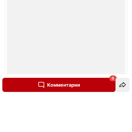
0
Комментарии
Написать комментарий