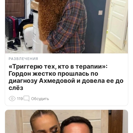
РАЗВЛЕЧЕНИЯ
«Триггерю тех, кто в терапии»:
Гордон жестко прошлась по
диагнозу Ахмедовой и довела ее до
слёз
119
Обсудить