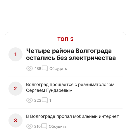
ТОП 5
Четыре района Волгограда
1
остались без электричества
488
Обсудить
Волгоград прощается с реаниматологом
2
Сергеем Гундаревым
223
1
В Волгограде пропал мобильный интернет
3
210
Обсудить