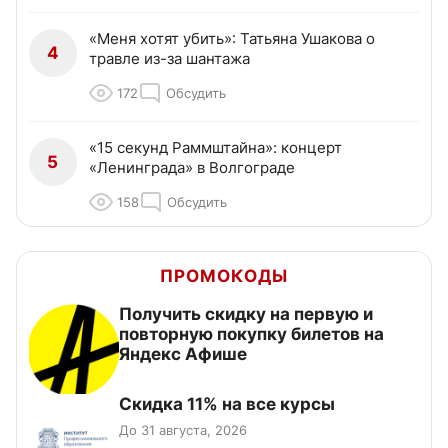
«Меня хотят убить»: Татьяна Ушакова о
4
травле из-за шантажа
172
Обсудить
«15 секунд Раммштайна»: концерт
5
«Ленинграда» в Волгограде
158
Обсудить
ПРОМОКОДЫ
Получить скидку на первую и
повторную покупку билетов на
Яндекс Афише
Скидка 11% на все курсы
До 31 августа, 2026