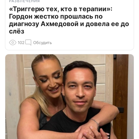
РАЗВЛЕЧЕНИЯ
«Триггерю тех, кто в терапии»:
Гордон жестко прошлась по
диагнозу Ахмедовой и довела ее до
слёз
102
Обсудить