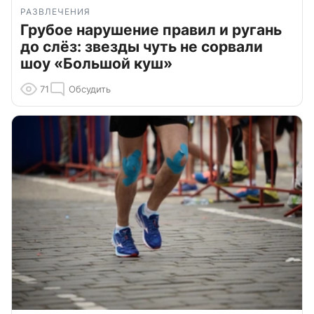
РАЗВЛЕЧЕНИЯ
Грубое нарушение правил и ругань
до слёз: звезды чуть не сорвали
шоу «Большой куш»
71
Обсудить