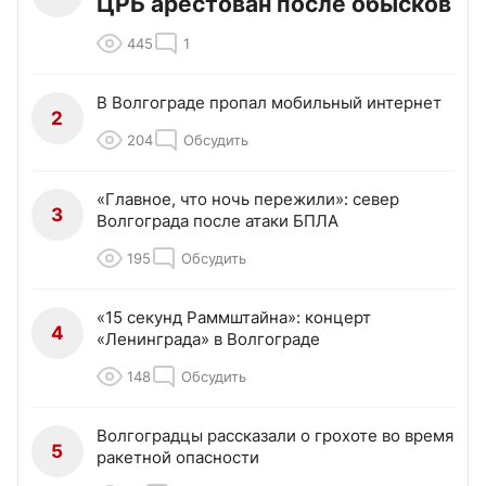
ЦРБ арестован после обысков
445
1
В Волгограде пропал мобильный интернет
2
204
Обсудить
«Главное, что ночь пережили»: север
3
Волгограда после атаки БПЛА
195
Обсудить
«15 секунд Раммштайна»: концерт
4
«Ленинграда» в Волгограде
148
Обсудить
Волгоградцы рассказали о грохоте во время
5
ракетной опасности