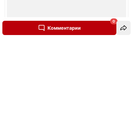
0
Комментарии
Написать комментарий