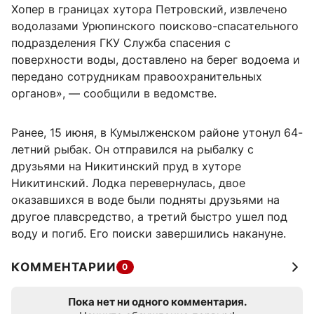
Хопер в границах хутора Петровский, извлечено
водолазами Урюпинского поисково-спасательного
подразделения ГКУ Служба спасения с
поверхности воды, доставлено на берег водоема и
передано сотрудникам правоохранительных
органов», — сообщили в ведомстве.
Ранее, 15 июня, в Кумылженском районе утонул 64-
летний рыбак. Он отправился на рыбалку с
друзьями на Никитинский пруд в хуторе
Никитинский. Лодка перевернулась, двое
оказавшихся в воде были подняты друзьями на
другое плавсредство, а третий быстро ушел под
воду и погиб. Его поиски завершились накануне.
КОММЕНТАРИИ
0
Пока нет ни одного комментария.