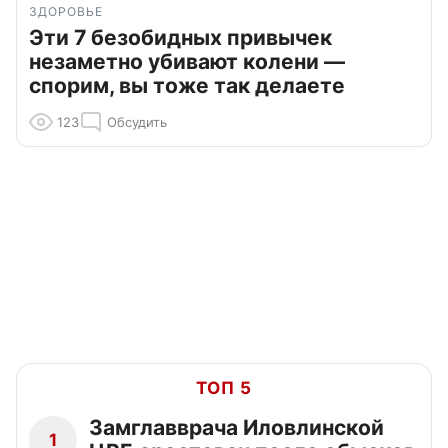
ЗДОРОВЬЕ
Эти 7 безобидных привычек
незаметно убивают колени —
спорим, вы тоже так делаете
123
Обсудить
ТОП 5
Замглавврача Иловлинской
1