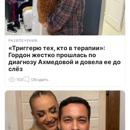
РАЗВЛЕЧЕНИЯ
«Триггерю тех, кто в терапии»:
Гордон жестко прошлась по
диагнозу Ахмедовой и довела ее до
слёз
103
Обсудить