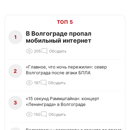
ТОП 5
В Волгограде пропал
1
мобильный интернет
205
Обсудить
«Главное, что ночь пережили»: север
2
Волгограда после атаки БПЛА
197
Обсудить
«15 секунд Раммштайна»: концерт
3
«Ленинграда» в Волгограде
150
Обсудить