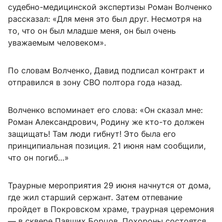
судебно-медицинской экспертизы Роман Волченко
рассказал: «Для меня это был друг. Несмотря на
то, что он был младше меня, он был очень
уважаемым человеком».
По словам Волченко, Давид подписал контракт и
отправился в зону СВО полтора года назад.
Волченко вспоминает его слова: «Он сказал мне:
Роман Александрович, Родину же кто-то должен
защищать! Там люди гибнут! Это была его
принципиальная позиция. 21 июня нам сообщили,
что он погиб…»
Траурные мероприятия 29 июня начнутся от дома,
где жил старший сержант. Затем отпевание
пройдет в Покровском храме, траурная церемония
— в сквере Павших Борцов. Похороны состоятся