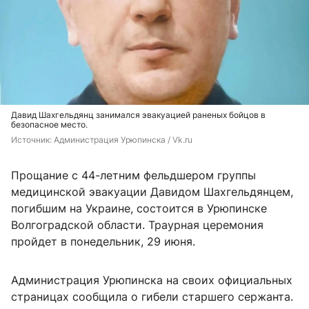
Давид Шахгельдянц занимался эвакуацией раненых бойцов в
безопасное место.
Источник: 
Администрация Урюпинска / Vk.ru
Прощание с 44-летним фельдшером группы
медицинской эвакуации Давидом Шахгельдянцем,
погибшим на Украине, состоится в Урюпинске
Волгоградской области. Траурная церемония
пройдет в понедельник, 29 июня.
Администрация Урюпинска на своих официальных
страницах сообщила о гибели старшего сержанта.