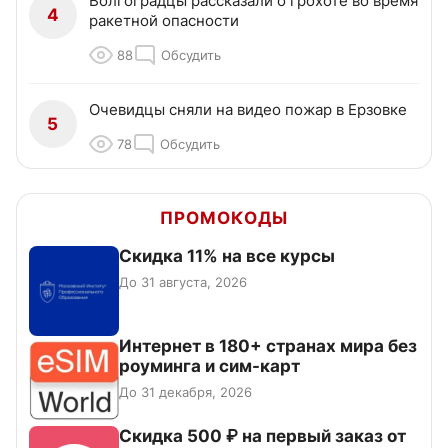
Волгоградцы рассказали о грохоте во время
4
ракетной опасности
88
Обсудить
Очевидцы сняли на видео пожар в Ерзовке
5
78
Обсудить
ПРОМОКОДЫ
Скидка 11% на все курсы
До 31 августа, 2026
Интернет в 180+ странах мира без
роуминга и сим-карт
До 31 декабря, 2026
Скидка 500 ₽ на первый заказ от