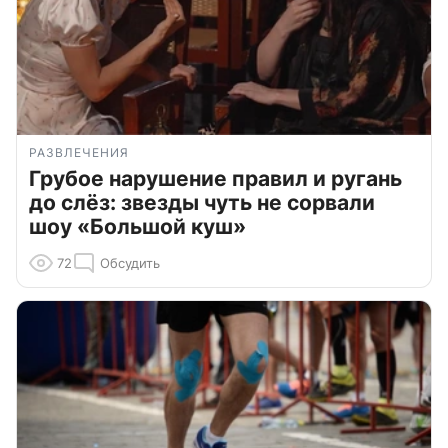
РАЗВЛЕЧЕНИЯ
Грубое нарушение правил и ругань
до слёз: звезды чуть не сорвали
шоу «Большой куш»
72
Обсудить