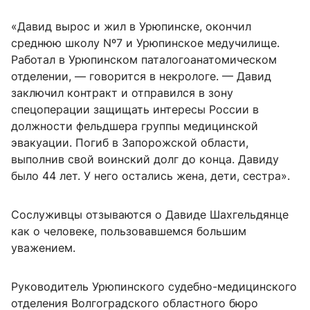
«Давид вырос и жил в Урюпинске, окончил
среднюю школу Nº7 и Урюпинское медучилище.
Работал в Урюпинском паталогоанатомическом
отделении, — говорится в некрологе. — Давид
заключил контракт и отправился в зону
спецоперации защищать интересы России в
должности фельдшера группы медицинской
эвакуации. Погиб в Запорожской области,
выполнив свой воинский долг до конца. Давиду
было 44 лет. У него остались жена, дети, сестра».
Сослуживцы отзываются о Давиде Шахгельдянце
как о человеке, пользовавшемся большим
уважением.
Руководитель Урюпинского судебно-медицинского
отделения Волгоградского областного бюро