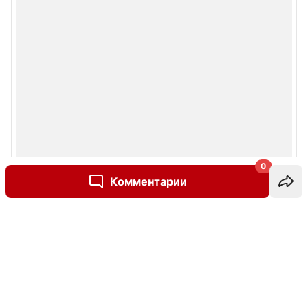
0
Комментарии
Написать комментарий