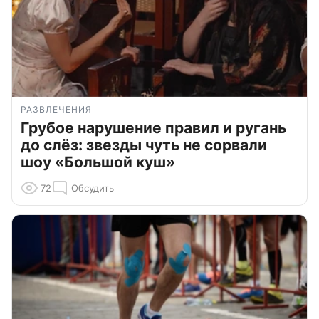
РАЗВЛЕЧЕНИЯ
Грубое нарушение правил и ругань
до слёз: звезды чуть не сорвали
шоу «Большой куш»
72
Обсудить