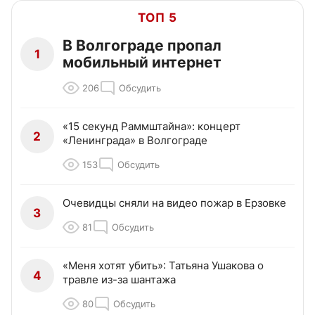
ТОП 5
В Волгограде пропал
1
мобильный интернет
206
Обсудить
«15 секунд Раммштайна»: концерт
2
«Ленинграда» в Волгограде
153
Обсудить
Очевидцы сняли на видео пожар в Ерзовке
3
81
Обсудить
«Меня хотят убить»: Татьяна Ушакова о
4
травле из-за шантажа
80
Обсудить