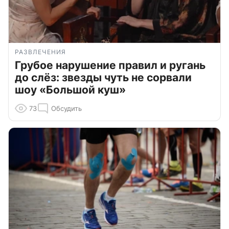
РАЗВЛЕЧЕНИЯ
Грубое нарушение правил и ругань
до слёз: звезды чуть не сорвали
шоу «Большой куш»
73
Обсудить