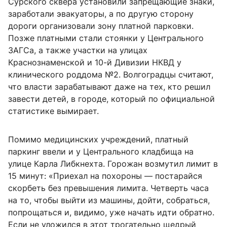
Сурского сквера установили запрещающие знаки,
заработали эвакуаторы, а по другую сторону
дороги организовали зону платной парковки.
Позже платными стали стоянки у Центрального
ЗАГСа, а также участки на улицах
Краснознаменской и 10-й Дивизии НКВД у
клинического роддома №2. Волгоградцы считают,
что власти зарабатывают даже на тех, кто решил
завести детей, в городе, который по официальной
статистике вымирает.
Помимо медицинских учреждений, платный
паркинг ввели и у Центрального кладбища на
улице Карла Либкнехта. Горожан возмутил лимит в
15 минут: «Приехал на похороны — постарайся
скорбеть без превышения лимита. Четверть часа
на то, чтобы выйти из машины, дойти, собраться,
попрощаться и, видимо, уже начать идти обратно.
Если не уложился в этот трогательно щедрый