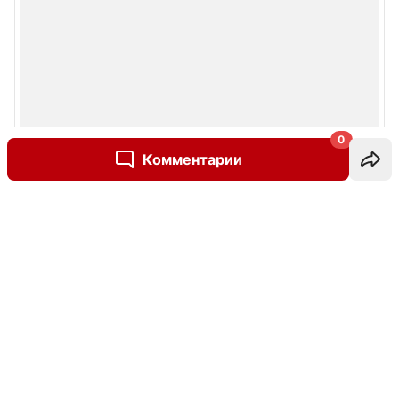
0
Комментарии
Написать комментарий