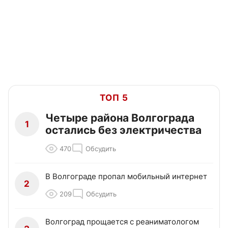
ТОП 5
Четыре района Волгограда
1
остались без электричества
470
Обсудить
В Волгограде пропал мобильный интернет
2
209
Обсудить
Волгоград прощается с реаниматологом