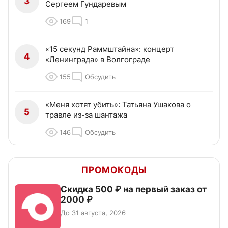
3
Сергеем Гундаревым
169
1
«15 секунд Раммштайна»: концерт
4
«Ленинграда» в Волгограде
155
Обсудить
«Меня хотят убить»: Татьяна Ушакова о
5
травле из-за шантажа
146
Обсудить
ПРОМОКОДЫ
Скидка 500 ₽ на первый заказ от
2000 ₽
До 31 августа, 2026