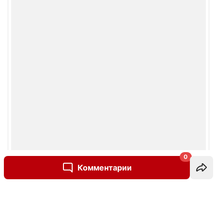
0
Комментарии
Написать комментарий