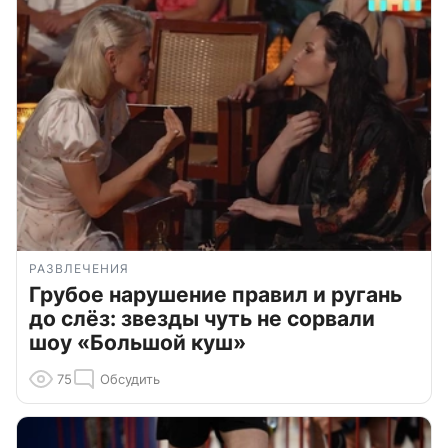
РАЗВЛЕЧЕНИЯ
Грубое нарушение правил и ругань
до слёз: звезды чуть не сорвали
шоу «Большой куш»
75
Обсудить