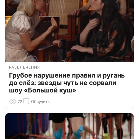
РАЗВЛЕЧЕНИЯ
Грубое нарушение правил и ругань
до слёз: звезды чуть не сорвали
шоу «Большой куш»
72
Обсудить