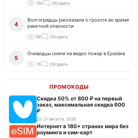
150
Обсудить
Волгоградцы рассказали о грохоте во время
4
ракетной опасности
88
Обсудить
Очевидцы сняли на видео пожар в Ерзовке
5
78
Обсудить
ПРОМОКОДЫ
Скидка 50% от 800 ₽ на первый
заказ, максимальная скидка 600
₽
До 31 августа, 2026
Интернет в 180+ странах мира без
роуминга и сим-карт