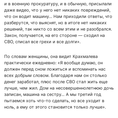
и в военную прокуратуру, и в обычную, присылали
даже видео, что у него нет никаких повреждений,
что он водит машину… Нам приходили ответы, что
разберутся, что выяснят, но в итоге нет никаких
решений, так никто со всем этим и не разобрался.
Закон, получается, на его стороне — сходил на
СВО, списал все грехи и все долги».
По словам женщины, она видит Крахмалева
практически ежедневно: «Я вообще думаю, он
должен перед сном ложиться и вспоминать нас
всех добрым словом. Благодаря нам он столько
денег заработал, плюс после СВО стал жить еще
лучше, чем жил. Дом на несовершеннолетнюю дочь
записан, машина на сестру… А мы третий год
пытаемся хоть что-то сделать, но все уходит в
ноль, а ему от этого становится только лучше».