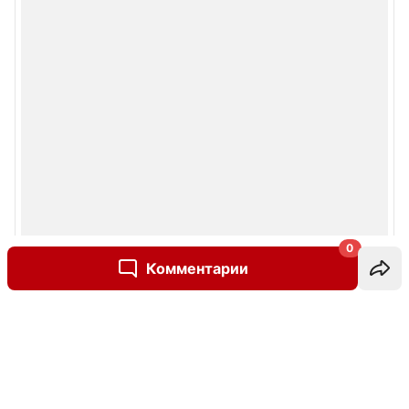
0
Комментарии
Написать комментарий