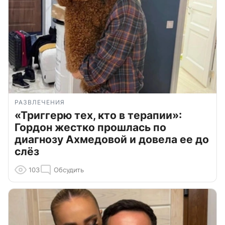
РАЗВЛЕЧЕНИЯ
«Триггерю тех, кто в терапии»:
Гордон жестко прошлась по
диагнозу Ахмедовой и довела ее до
слёз
103
Обсудить