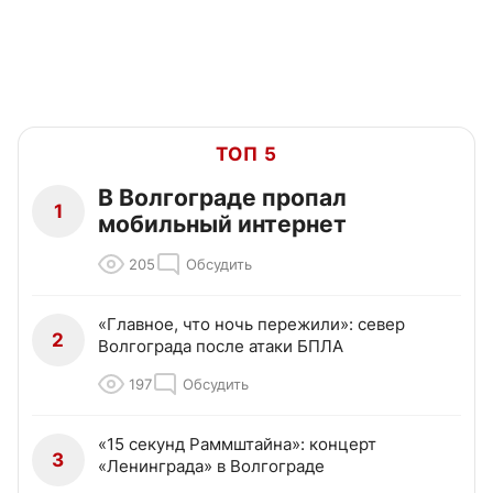
ТОП 5
В Волгограде пропал
1
мобильный интернет
205
Обсудить
«Главное, что ночь пережили»: север
2
Волгограда после атаки БПЛА
197
Обсудить
«15 секунд Раммштайна»: концерт
3
«Ленинграда» в Волгограде