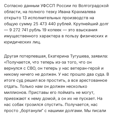
Согласно данным УФССП России по Волгоградской
области, на полного тезку Ивана Крахмалева
открыто 13 исполнительных производств на
общую сумму 25 473 440 рублей. Крупнейший долг
— 9 272 741 рубль 19 копеек — это взыскания
имущественного характера в пользу физических и
юридических лиц.
Другая потерпевшая, Екатерина Тугушева, заявила:
«Получается, что теперь из-за того, что он
вернулся с СВО, он теперь у нас ветеран-герой и
никому ничего не должен. У нас прошло два суда. В
итоге суд решил все простить, а все арестованное
отдать. Только нам он должен несколько
миллионов. Приставы его поймать не могут,
приезжают к нему домой, а он их не пускает. На
нас собак грозился спустить. Получается, нас
просто „бортанули“ с нашими долгами. Мы писали