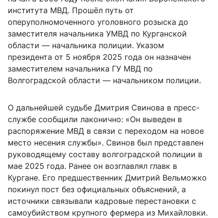
института МВД. Прошёл путь от
оперуполномоченного уголовного розыска до
заместителя начальника УМВД по Курганской
области — начальника полиции. Указом
президента от 5 ноября 2025 года он назначен
заместителем начальника ГУ МВД по
Волгоградской области — начальником полиции.
О дальнейшей судьбе Дмитрия Свинова в пресс-
службе сообщили лаконично: «Он выведен в
распоряжение МВД в связи с переходом на новое
место несения службы». Свинов был представлен
руководящему составу волгоградской полиции в
мае 2025 года. Ранее он возглавлял главк в
Кургане. Его предшественник Дмитрий Вельможко
покинул пост без официальных объяснений, а
источники связывали кадровые перестановки с
самоубийством крупного фермера из Михайловки.