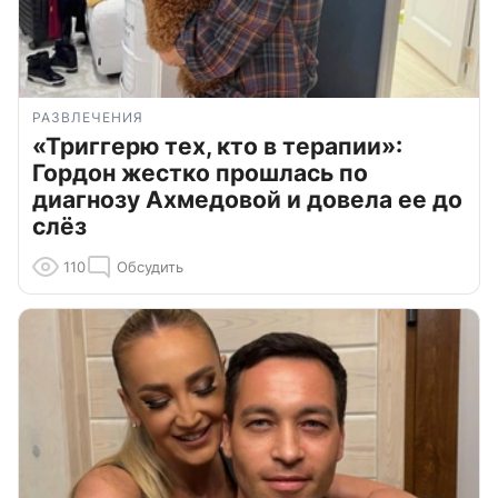
РАЗВЛЕЧЕНИЯ
«Триггерю тех, кто в терапии»:
Гордон жестко прошлась по
диагнозу Ахмедовой и довела ее до
слёз
110
Обсудить