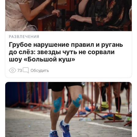
РАЗВЛЕЧЕНИЯ
Грубое нарушение правил и ругань
до слёз: звезды чуть не сорвали
шоу «Большой куш»
73
Обсудить