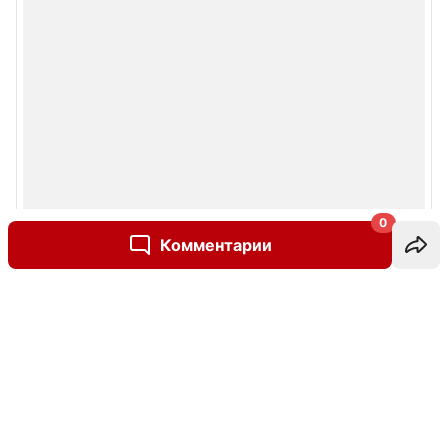
0
Комментарии
Написать комментарий