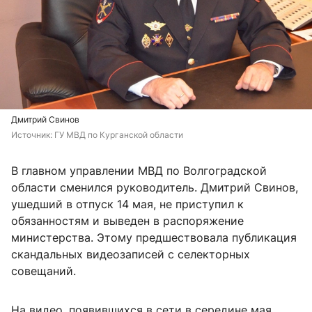
Дмитрий Свинов
Источник: 
ГУ МВД по Курганской области
В главном управлении МВД по Волгоградской
области сменился руководитель. Дмитрий Свинов,
ушедший в отпуск 14 мая, не приступил к
обязанностям и выведен в распоряжение
министерства. Этому предшествовала публикация
скандальных видеозаписей с селекторных
совещаний.
На видео, появившихся в сети в середине мая,