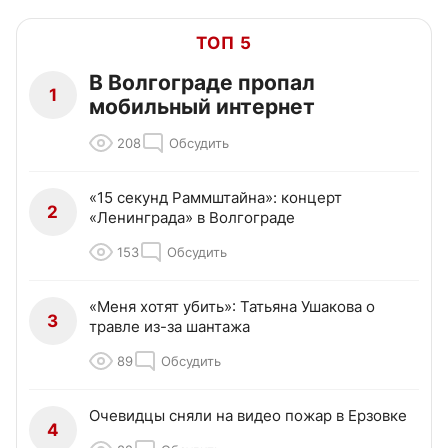
ТОП 5
В Волгограде пропал
1
мобильный интернет
208
Обсудить
«15 секунд Раммштайна»: концерт
2
«Ленинграда» в Волгограде
153
Обсудить
«Меня хотят убить»: Татьяна Ушакова о
3
травле из-за шантажа
89
Обсудить
Очевидцы сняли на видео пожар в Ерзовке
4