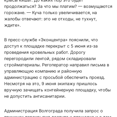
крысы кишат. До каких пор это будет
продолжаться? За что мы платим? — возмущаются
горожане. — Куча только увеличивается, на
жалобы отвечают: это не отходы, не тухнут,
ждите».
В пресс-службе «Эконцентра» пояснили, что
доступ к площадке перекрыт с 5 июня из-за
проведения кровельных работ. Дорогу
перегородили лентой, рядом складировали
стройматериалы. Регоператор направил письма в
управляющую компанию и районную
администрацию с просьбой обеспечить проезд.
Несмотря на это, 9 июня экипажу пришлось
вручную зачищать контейнерную площадку, чтобы
не допустить антисанитарии.
Администрация Волгограда получила запрос о