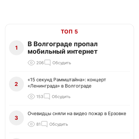
ТОП 5
В Волгограде пропал
1
мобильный интернет
206
Обсудить
«15 секунд Раммштайна»: концерт
2
«Ленинграда» в Волгограде
153
Обсудить
Очевидцы сняли на видео пожар в Ерзовке
3
81
Обсудить