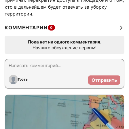
причинах перекрытия доступа к площадке и о том,
кто в дальнейшем будет отвечать за уборку
территории.
КОММЕНТАРИИ
0
Пока нет ни одного комментария.
Начните обсуждение первым!
Гость
Отправить