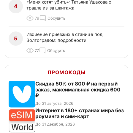
«Меня хотят убить»: Татьяна Ушакова о
4
травле из-за шантажа
79
Обсудить
Избиение приезжих в станице под
5
Волгоградом: подробности
77
Обсудить
ПРОМОКОДЫ
Скидка 50% от 800 ₽ на первый
заказ, максимальная скидка 600
₽
До 31 августа, 2026
Интернет в 180+ странах мира без
роуминга и сим-карт
До 31 декабря, 2026