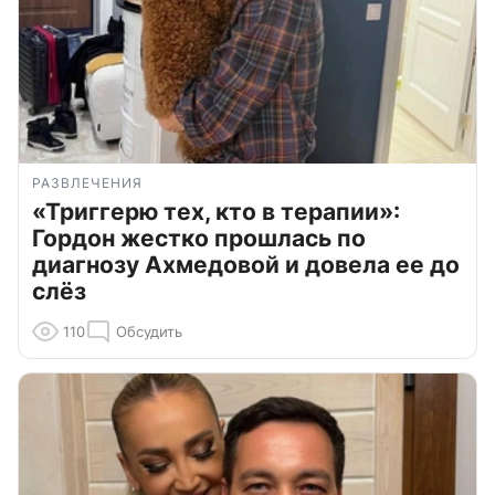
РАЗВЛЕЧЕНИЯ
«Триггерю тех, кто в терапии»:
Гордон жестко прошлась по
диагнозу Ахмедовой и довела ее до
слёз
110
Обсудить