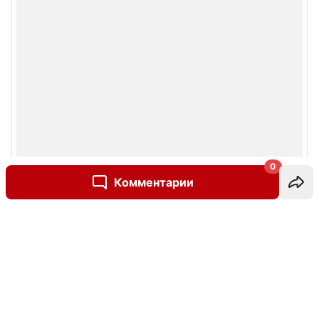
0
Комментарии
Написать комментарий