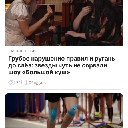
РАЗВЛЕЧЕНИЯ
Грубое нарушение правил и ругань
до слёз: звезды чуть не сорвали
шоу «Большой куш»
72
Обсудить