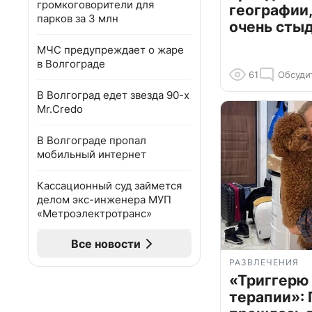
громкоговорители для
географии,
парков за 3 млн
очень сты
МЧС предупреждает о жаре
в Волгограде
61
Обсуди
В Волгоград едет звезда 90-х
Mr.Credo
В Волгограде пропал
мобильный интернет
Кассационный суд займется
делом экс-инженера МУП
«Метроэлектротранс»
Все новости
РАЗВЛЕЧЕНИЯ
«Триггерю 
терапии»: 