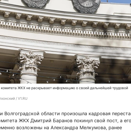
 комитета ЖКХ не раскрывает информацию о своей дальнейшей трудовой
хонский / V1.RU
и Волгоградской области произошла кадровая переста
омитета ЖКХ Дмитрий Баранов покинул свой пост, а ег
еменно возложены на Александра Мелкумова, ранее