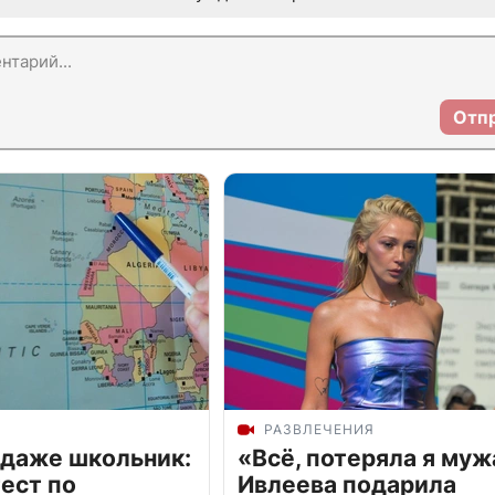
Отп
РАЗВЛЕЧЕНИЯ
 даже школьник:
«Всё, потеряла я муж
ест по
Ивлеева подарила