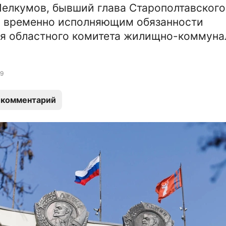
елкумов, бывший глава Старополтавского
л временно исполняющим обязанности
я областного комитета жилищно-коммуна
9
 комментарий