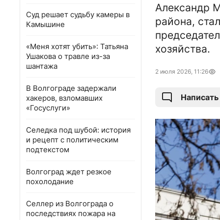
Александр М
Суд решает судьбу камеры в
района, ста
Камышине
председател
«Меня хотят убить»: Татьяна
хозяйства.
Ушакова о травле из-за
шантажа
2 июля 2026, 11:26
В Волгограде задержали
Написать
хакеров, взломавших
«Госуслуги»
Селедка под шубой: история
и рецепт с политическим
подтекстом
Волгоград ждет резкое
похолодание
Селлер из Волгограда о
последствиях пожара на