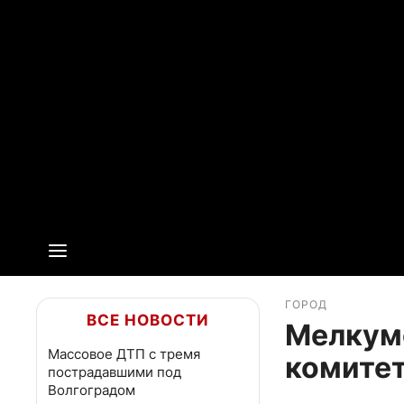
ГОРОД
ВСЕ НОВОСТИ
Мелкумо
Массовое ДТП с тремя
комитет
пострадавшими под
Волгоградом