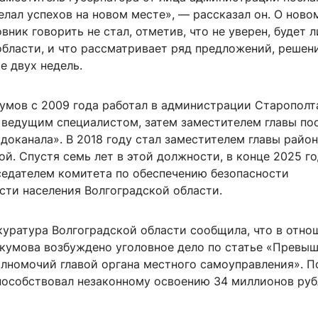
елал успехов на новом месте», — рассказал он. О ново
вник говорить не стал, отметив, что не уверен, будет л
области, и что рассматривает ряд предложений, решен
е двух недель.
умов с 2009 года работал в администрации Старополт
 ведущим специалистом, затем заместителем главы по
оканала». В 2018 году стал заместителем главы район
вой. Спустя семь лет в этой должности, в конце 2025 го
седателем комитета по обеспечению безопасности
сти населения Волгоградской области.
куратура Волгоградской области сообщила, что в отно
кумова возбуждено уголовное дело по статье «Превы
лномочий главой органа местного самоуправления». П
способствовал незаконному освоению 34 миллионов руб