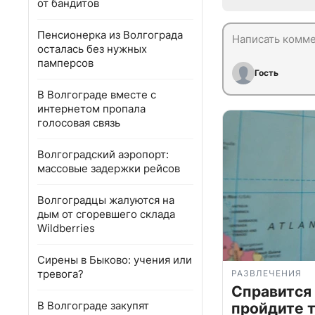
от бандитов
Пенсионерка из Волгограда
осталась без нужных
памперсов
Гость
В Волгограде вместе с
интернетом пропала
голосовая связь
Волгоградский аэропорт:
массовые задержки рейсов
Волгоградцы жалуются на
дым от сгоревшего склада
Wildberries
Сирены в Быково: учения или
тревога?
РАЗВЛЕЧЕНИЯ
Справится
В Волгограде закупят
пройдите т