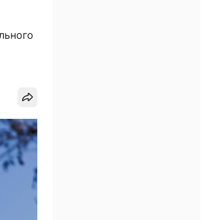
льного