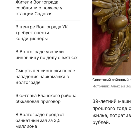
Жители Волгограда
сообщили о пожаре у
станции Садовая
В центре Волгограда УК
требует снести
кондиционеры
В Волгограде уволили
чиновницу по делу о взятках
Смерть пенсионерки после
нападения наркоманки в
Советский районный 
Волгограде
Источник: 
Алексей Вол
Экс-глава Еланского района
39-летний машин
обжаловал приговор
прошлого года 
В Волгограде продают
жилье, потратив
банкетный зал за 3,5
рублей.
миллиона