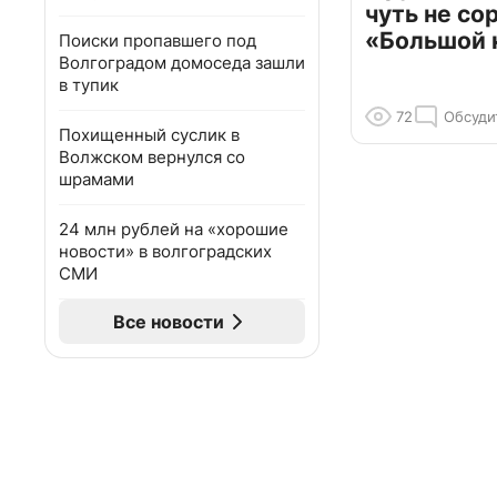
чуть не со
«Большой 
Поиски пропавшего под
Волгоградом домоседа зашли
в тупик
72
Обсуди
Похищенный суслик в
Волжском вернулся со
шрамами
24 млн рублей на «хорошие
новости» в волгоградских
СМИ
Все новости