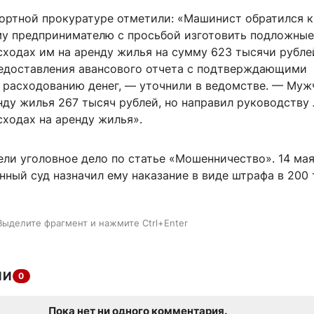
ортной прокуратуре отметили: «Машинист обратился к
у предпринимателю с просьбой изготовить подложные
сходах им на аренду жилья на сумму 623 тысячи рубле
едоставления авансового отчета с подтверждающими
 расходованию денег, — уточнили в ведомстве. — Муж
нду жилья 267 тысяч рублей, но направил руководству
сходах на аренду жилья».
ели уголовное дело по статье «Мошенничество». 14 ма
нный суд назначил ему наказание в виде штрафа в 200
Выделите фрагмент и нажмите Ctrl+Enter
ИИ
0
Пока нет ни одного комментария.