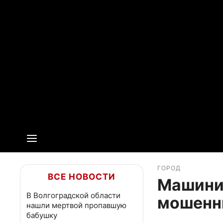
ГОРОД
ВСЕ НОВОСТИ
Машинис
В Волгоградской области
мошенн
нашли мертвой пропавшую
бабушку