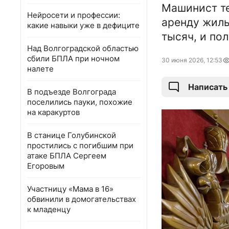
Машинист те
Нейросети и профессии:
аренду жиль
какие навыки уже в дефиците
тысяч, и по
Над Волгоградской областью
сбили БПЛА при ночном
30 июня 2026, 12:53
налете
Написать
В подъезде Волгограда
поселились пауки, похожие
на каракуртов
В станице Голубинской
простились с погибшим при
атаке БПЛА Сергеем
Егоровым
Участницу «Мама в 16»
обвинили в домогательствах
к младенцу