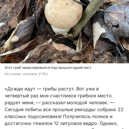
Этот гриб замаскировался под прошлогодний лист
Источник: 
читатель V1.RU
«Дожди идут — грибы растут. Вот уже в
четвертый раз мое счастливое грибное место
радует меня, — рассказал молодой человек. —
Сегодня побиты все прошлые рекорды: собрано 22
классных подосиновика! Получилось полное и
достаточно тяжелое 12 литровое ведро. Однако,