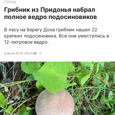
ГОРОД
Грибник из Придонья набрал
полное ведро подосиновиков
В лесу на берегу Дона грибник нашел 22
крепких подосиновика. Все они уместились в
12-литровое ведро.
6 июля 2026, 08:32
3