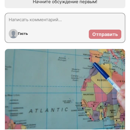
Начните обсуждение первым!
Гость
Отправить