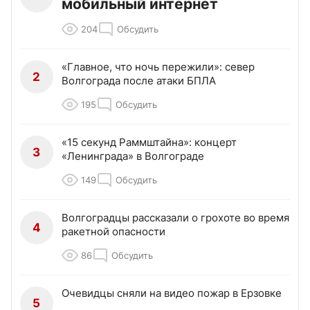
мобильный интернет
204
Обсудить
«Главное, что ночь пережили»: север
2
Волгограда после атаки БПЛА
195
Обсудить
«15 секунд Раммштайна»: концерт
3
«Ленинграда» в Волгограде
149
Обсудить
Волгоградцы рассказали о грохоте во время
4
ракетной опасности
86
Обсудить
Очевидцы сняли на видео пожар в Ерзовке
5