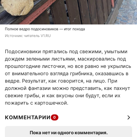
Полное ведро подосиновиков — итог похода
Источник: 
читатель V1.RU
Подосиновики прятались под свежими, умытыми
дождем зелеными листьями, маскировались под
прошлогодние листочки, но все равно не укрылись
от внимательного взгляда грибника, оказавшись в
ведре. Результат, как говорится, на лицо. При
должной фантазии можно представить, как пахнут
свежие грибы, и как вкусны они будут, если их
пожарить с картошечкой.
КОММЕНТАРИИ
0
Пока нет ни одного комментария.