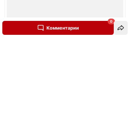
0
Комментарии
Написать комментарий