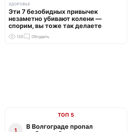
ЗДОРОВЬЕ
Эти 7 безобидных привычек
незаметно убивают колени —
спорим, вы тоже так делаете
125
Обсудить
ТОП 5
В Волгограде пропал
1