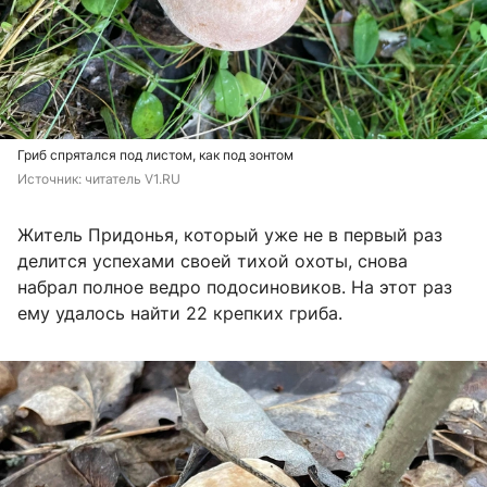
Гриб спрятался под листом, как под зонтом
Источник: 
читатель V1.RU
Житель Придонья, который уже не в первый раз
делится успехами своей тихой охоты, снова
набрал полное ведро подосиновиков. На этот раз
ему удалось найти 22 крепких гриба.