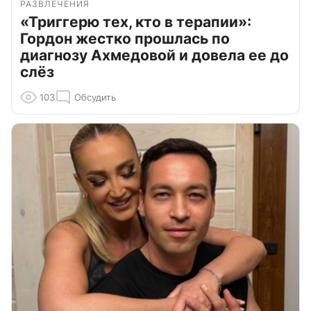
РАЗВЛЕЧЕНИЯ
«Триггерю тех, кто в терапии»:
Гордон жестко прошлась по
диагнозу Ахмедовой и довела ее до
слёз
103
Обсудить