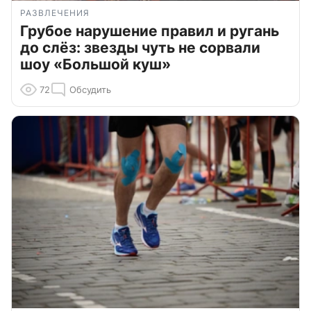
РАЗВЛЕЧЕНИЯ
Грубое нарушение правил и ругань
до слёз: звезды чуть не сорвали
шоу «Большой куш»
72
Обсудить