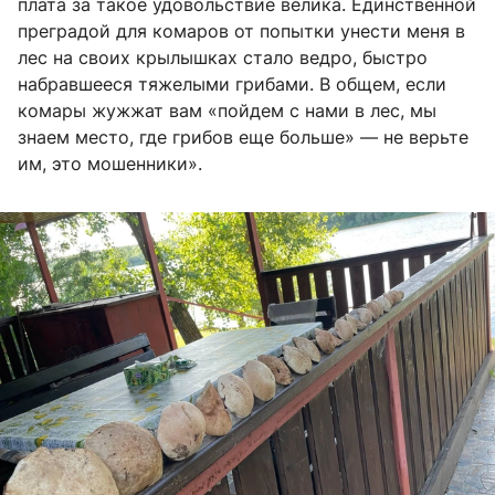
плата за такое удовольствие велика. Единственной
преградой для комаров от попытки унести меня в
лес на своих крылышках стало ведро, быстро
набравшееся тяжелыми грибами. В общем, если
комары жужжат вам «пойдем с нами в лес, мы
знаем место, где грибов еще больше» — не верьте
им, это мошенники».