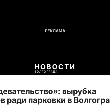
НОВОСТИ
ВОЛГОГРАДА
девательство»: вырубка
в ради парковки в Волгогр