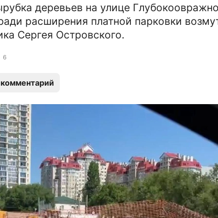
рубка деревьев на улице Глубокоовражно
ради расширения платной парковки возму
ка Сергея Островского.
6
 комментарий