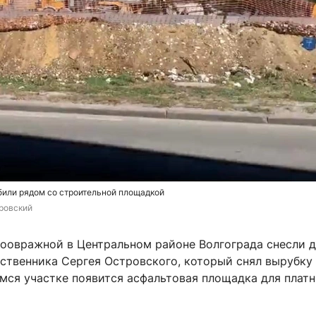
били рядом со строительной площадкой
ровский
коовражной в Центральном районе Волгограда снесли д
ственника Сергея Островского, который снял вырубку 
мся участке появится асфальтовая площадка для плат