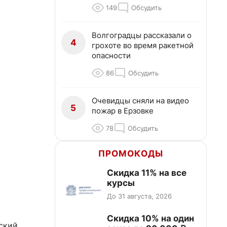
149
Обсудить
Волгоградцы рассказали о
4
грохоте во время ракетной
опасности
86
Обсудить
Очевидцы сняли на видео
5
пожар в Ерзовке
78
Обсудить
ПРОМОКОДЫ
Скидка 11% на все
курсы
До 31 августа, 2026
Скидка 10% на один
ский