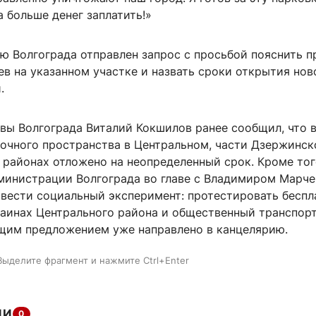
а больше денег заплатить!»
ю Волгограда отправлен запрос с просьбой пояснить 
в на указанном участке и назвать сроки открытия нов
.
авы Волгограда Виталий Кокшилов ранее сообщил, что 
вочного пространства в Центральном, части Дзержинск
районах отложено на неопределенный срок. Кроме тог
министрации Волгограда во главе с Владимиром Марче
вести социальный эксперимент: протестировать беспл
раинах Центрального района и общественный транспор
щим предложением уже направлено в канцелярию.
Выделите фрагмент и нажмите Ctrl+Enter
ИИ
0