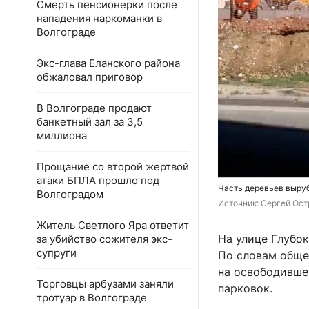
Смерть пенсионерки после
нападения наркоманки в
Волгограде
Экс-глава Еланского района
обжаловал приговор
В Волгограде продают
банкетный зал за 3,5
миллиона
Прощание со второй жертвой
атаки БПЛА прошло под
Часть деревьев выру
Волгоградом
Источник: 
Сергей Ост
Житель Светлого Яра ответит
На улице Глубо
за убийство сожителя экс-
супруги
По словам обще
на освободивше
Торговцы арбузами заняли
парковок.
тротуар в Волгограде