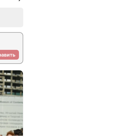
равить