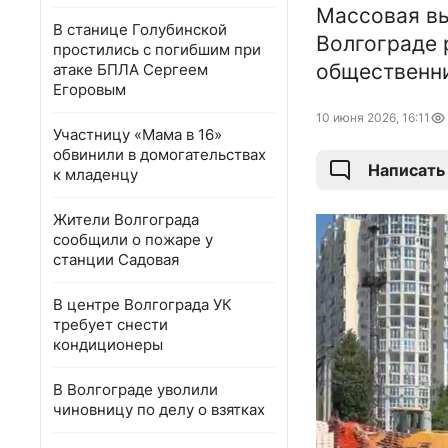
Массовая вы
В станице Голубинской
Волгограде 
простились с погибшим при
общественни
атаке БПЛА Сергеем
Егоровым
10 июня 2026, 16:11
Участницу «Мама в 16»
обвинили в домогательствах
Написать
к младенцу
Жители Волгограда
сообщили о пожаре у
станции Садовая
В центре Волгограда УК
требует снести
кондиционеры
В Волгограде уволили
чиновницу по делу о взятках