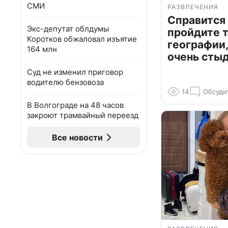
СМИ
РАЗВЛЕЧЕНИЯ
Справится
Экс-депутат облдумы
пройдите т
Коротков обжаловал изъятие
географии,
164 млн
очень сты
Суд не изменил приговор
водителю бензовоза
14
Обсуди
В Волгограде на 48 часов
закроют трамвайный переезд
Все новости