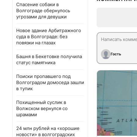
Спасение собаки в
Волгограде обернулось
угрозами для девушки
Новое здание Арбитражного
суда в Волгограде: без
повязки на глазах
Гость
Башня в Бекетовке получила
статус памятника
Поиски пропавшего под
Волгоградом домоседа зашли
в тупик
Похищенный суслик в
Волжском вернулся со
шрамами
24 млн рублей на «хорошие
новости» в волгоградских