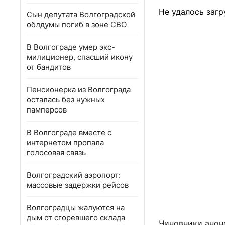
Не удалось загр
Сын депутата Волгоградской
облдумы погиб в зоне СВО
В Волгограде умер экс-
милиционер, спасший икону
от бандитов
Пенсионерка из Волгограда
осталась без нужных
памперсов
В Волгограде вместе с
интернетом пропала
голосовая связь
Волгоградский аэропорт:
массовые задержки рейсов
Волгоградцы жалуются на
дым от сгоревшего склада
Чиновники анон