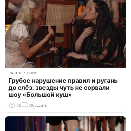
РАЗВЛЕЧЕНИЯ
Грубое нарушение правил и ругань
до слёз: звезды чуть не сорвали
шоу «Большой куш»
75
Обсудить