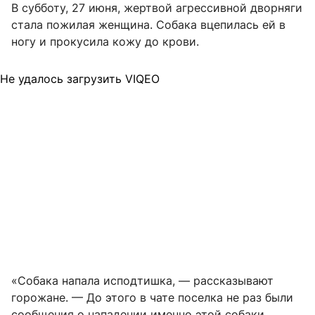
В субботу, 27 июня, жертвой агрессивной дворняги
стала пожилая женщина. Собака вцепилась ей в
ногу и прокусила кожу до крови.
Не удалось загрузить VIQEO
«Собака напала исподтишка, — рассказывают
горожане. — До этого в чате поселка не раз были
сообщения о нападении именно этой собаки.