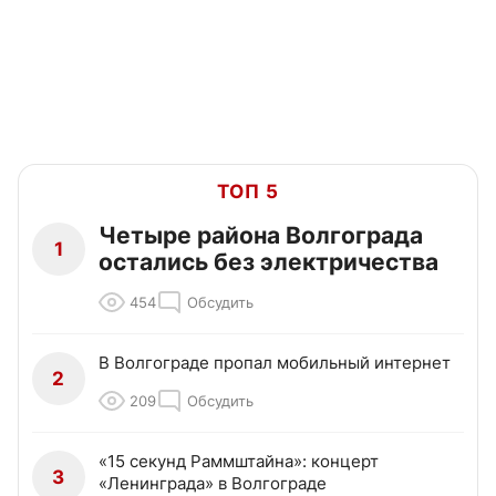
ТОП 5
Четыре района Волгограда
1
остались без электричества
454
Обсудить
В Волгограде пропал мобильный интернет
2
209
Обсудить
«15 секунд Раммштайна»: концерт
3
«Ленинграда» в Волгограде