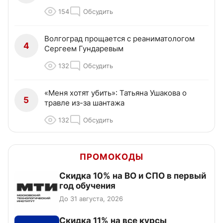
154
Обсудить
Волгоград прощается с реаниматологом
4
Сергеем Гундаревым
132
Обсудить
«Меня хотят убить»: Татьяна Ушакова о
5
травле из-за шантажа
132
Обсудить
ПРОМОКОДЫ
Скидка 10% на ВО и СПО в первый
год обучения
До 31 августа, 2026
Скидка 11% на все курсы