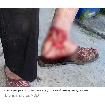
Клыки дворняги прокусили ногу пожилой женщины до крови
Источник: 
читатели V1.RU